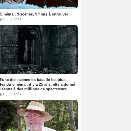
Cinéma : 9 scènes, 9 films à retrouver !
i 8 août 2026
 l'une des scènes de bataille les plus
les du cinéma : il y a 25 ans, elle a donné
rissons à des millions de spectateurs
i 8 août 2026