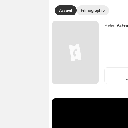
Accueil
Filmographie
Métier
Acteu
a