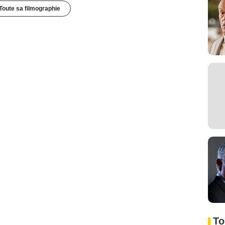
Toute sa filmographie
To