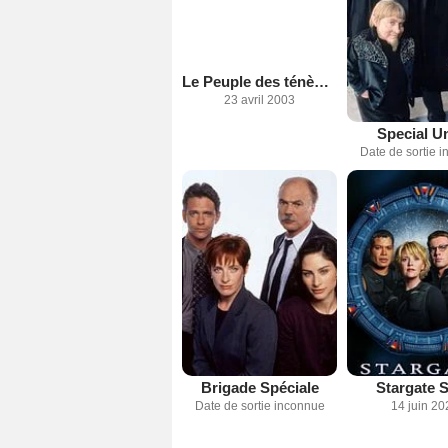
Le Peuple des ténèbres
23 avril 2003
Special Un
Date de sortie 
Brigade Spéciale
Stargate 
Date de sortie inconnue
14 juin 20