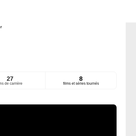
r
27
8
ns de carrière
films et séries tournés