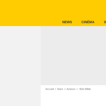
NEWS
CINÉMA
S
Accueil
Stars
Acteurs
Bob Wilde