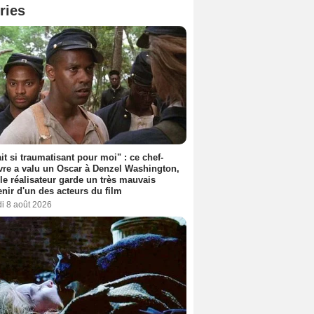
ries
ait si traumatisant pour moi" : ce chef-
re a valu un Oscar à Denzel Washington,
le réalisateur garde un très mauvais
nir d'un des acteurs du film
i 8 août 2026