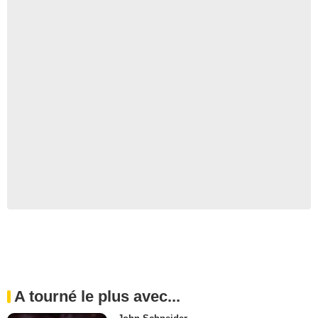
A tourné le plus avec...