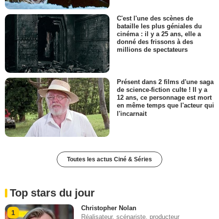
C'est l'une des scènes de
bataille les plus géniales du
cinéma : il y a 25 ans, elle a
donné des frissons à des
millions de spectateurs
Présent dans 2 films d'une saga
de science-fiction culte ! Il y a
12 ans, ce personnage est mort
en même temps que l'acteur qui
l'incarnait
Toutes les actus Ciné & Séries
Top stars du jour
Christopher Nolan
1
Réalisateur, scénariste, producteur