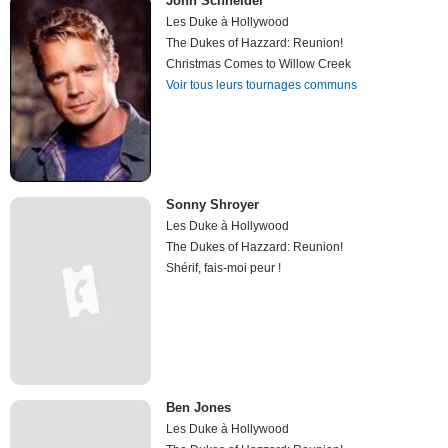
John Schneider
Les Duke à Hollywood
The Dukes of Hazzard: Reunion!
Christmas Comes to Willow Creek
Voir tous leurs tournages communs
Sonny Shroyer
Les Duke à Hollywood
The Dukes of Hazzard: Reunion!
Shérif, fais-moi peur !
Ben Jones
Les Duke à Hollywood