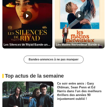
Les Silences de Riyad Bande-annonce VO STFR
Les Matins merveilleux Bande-annonce VF
Bandes-annonces à ne pas manquer
Top actus de la semaine
Ce soir entre amis : Gary
Oldman, Sean Penn et Ed
Harris dans l'un des meilleurs
thrillers des années 90
injustement oublié !