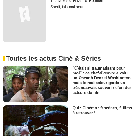
The Dukes of Hazzard: Reunion!
Shérif, fais-moi peur !
Toutes les actus Ciné & Séries
"C'était si traumatisant pour
moi" : ce chef-d'œuvre a valu
un Oscar à Denzel Washington,
mais le réalisateur garde un
très mauvais souvenir d'un des
acteurs du film
Quiz Cinéma : 9 scènes, 9 films
à retrouver !