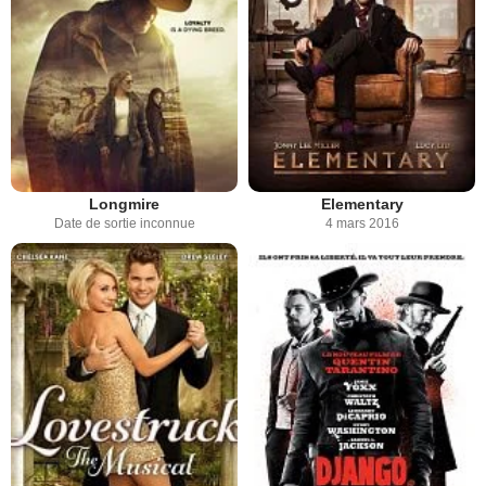
Longmire
Elementary
Date de sortie inconnue
4 mars 2016