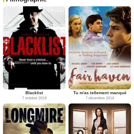
Blacklist
Tu m'as tellement manqué
7 octobre 2019
7 décembre 2016