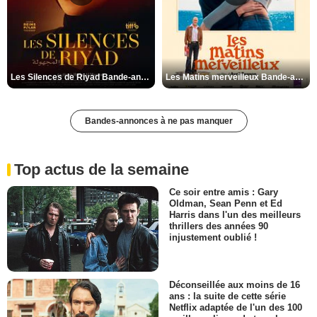
Les Silences de Riyad Bande-annonce VO STFR
Les Matins merveilleux Bande-annonce VF
Bandes-annonces à ne pas manquer
Top actus de la semaine
Ce soir entre amis : Gary
Oldman, Sean Penn et Ed
Harris dans l'un des meilleurs
thrillers des années 90
injustement oublié !
Déconseillée aux moins de 16
ans : la suite de cette série
Netflix adaptée de l'un des 100