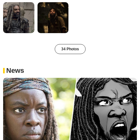
34 Photos
News