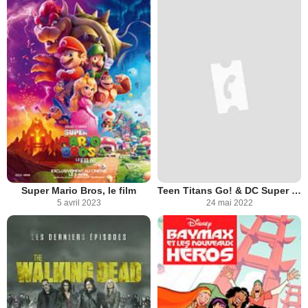
Super Mario Bros, le film
Teen Titans Go! & DC Super Hero Girls: Pagaille dans le multivers
5 avril 2023
24 mai 2022