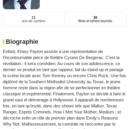
21
30
ans de carrière
films et séries tournés
Biographie
Enfant, Khary Payton assiste à une représentation de
l’incontournable pièce de théâtre Cyrano De Bergerac. C’est la
révélation : il sera comédien. Au cours de son adolescence, ce
dernier se produit en tant que rappeur, fait du stand-up et partage
la scène locale avec Tom Kenney ou encore Chris Rock. Une fois
diplômé de la Southern Methodist University au Texas, le jeune
homme reste dans la région afin de se perfectionner en théâtre
classique et expérimental. Finalement, Payton se décide à faire le
grand saut et déménage à Hollywood. Il apparaît de nombreuses
fois, en tant qu’invité, dans des shows tels que Walker, Texas
Ranger, Esprits Criminels, How I Met Your Mother, Medium ; et
décroche enfin un rôle de premier plan dans Emily's Reasons
Why Not. Malheureusement, la comédie ne rencontre pas le