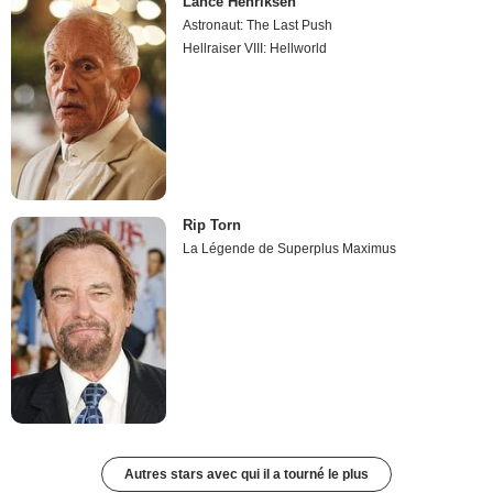
Lance Henriksen
Astronaut: The Last Push
Hellraiser VIII: Hellworld
Rip Torn
La Légende de Superplus Maximus
Autres stars avec qui il a tourné le plus