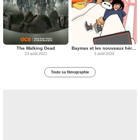
The Walking Dead
Baymax et les nouveaux héros
23 août 2021
3 août 2020
Toute sa filmographie