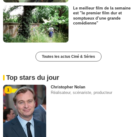
Le meilleur film de la semaine
est "le premier film dur et
somptueux d’une grande
comédienne"
Toutes les actus Ciné & Séries
Top stars du jour
Christopher Nolan
1
Réalisateur, scénariste, producteur