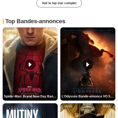
Voir le top star complet
Top Bandes-annonces
Spider-Man: Brand New Day Bande-annonce VO STFR
L'Odyssée Bande-annonce VO STFR