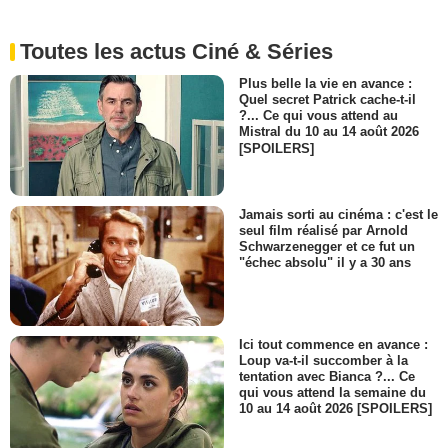
Toutes les actus Ciné & Séries
Plus belle la vie en avance :
Quel secret Patrick cache-t-il
?... Ce qui vous attend au
Mistral du 10 au 14 août 2026
[SPOILERS]
Jamais sorti au cinéma : c'est le
seul film réalisé par Arnold
Schwarzenegger et ce fut un
"échec absolu" il y a 30 ans
Ici tout commence en avance :
Loup va-t-il succomber à la
tentation avec Bianca ?... Ce
qui vous attend la semaine du
10 au 14 août 2026 [SPOILERS]