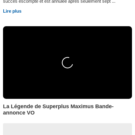
succès escompté et est annulée après seulement sept ...
Lire plus
La Légende de Superplus Maximus Bande-
annonce VO