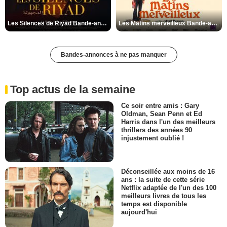
Les Silences de Riyad Bande-annonce VO STFR
Les Matins merveilleux Bande-annonce VF
Bandes-annonces à ne pas manquer
Top actus de la semaine
Ce soir entre amis : Gary
Oldman, Sean Penn et Ed
Harris dans l'un des meilleurs
thrillers des années 90
injustement oublié !
Déconseillée aux moins de 16
ans : la suite de cette série
Netflix adaptée de l'un des 100
meilleurs livres de tous les
temps est disponible
aujourd'hui