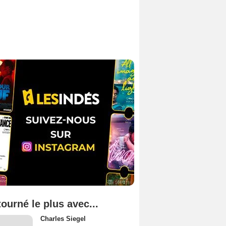
tourné le plus avec...
Charles Siegel