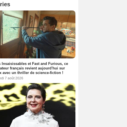
ries
 Insaisissables et Fast and Furious, ce
sateur français revient aujourd'hui sur
ix avec un thriller de science-fiction !
edi 7 août 2026