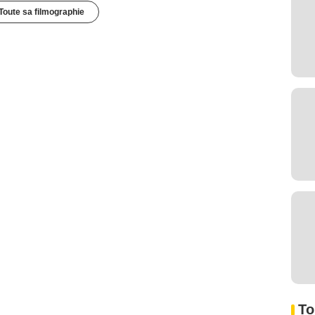
Toute sa filmographie
To