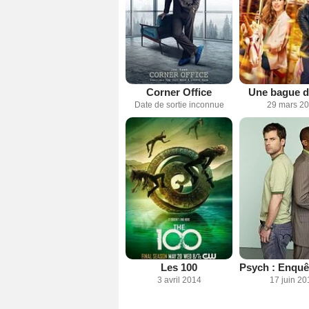
Corner Office
Une bague d
Date de sortie inconnue
29 mars 2
Les 100
3 avril 2014
17 juin 20