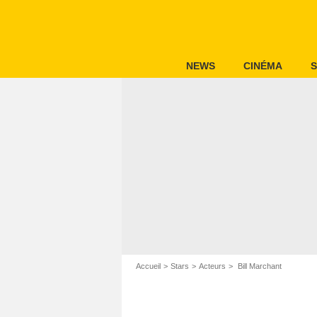
NEWS
CINÉMA
S
Accueil
Stars
Acteurs
Bill Marchant