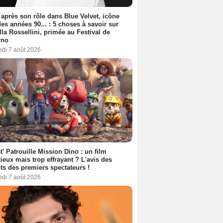
 après son rôle dans Blue Velvet, icône
es années 90... : 5 choses à savoir sur
lla Rossellini, primée au Festival de
rno
edi 7 août 2026
t' Patrouille Mission Dino : un film
ieux mais trop effrayant ? L'avis des
ts des premiers spectateurs !
edi 7 août 2026