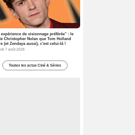
expérience de visionnage préférée" : le
de Christopher Nolan que Tom Holland
re (et Zendaya aussi), c'est celui-là !
edi 7 août 2026
Toutes les actus Ciné & Séries