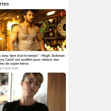
ries
 avez faim tout le temps" : Hugh Jackman
nry Cavill ont souffert pour obtenir des
es de super-héros
i 8 août 2026