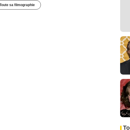
Toute sa filmographie
To