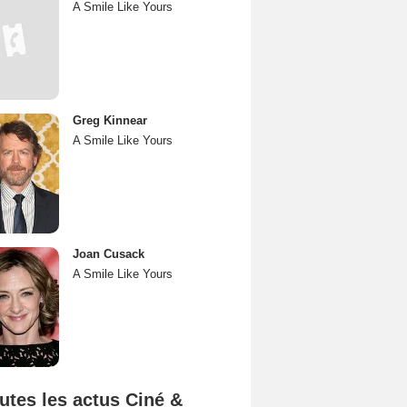
A Smile Like Yours
Greg Kinnear
A Smile Like Yours
Joan Cusack
A Smile Like Yours
utes les actus Ciné &