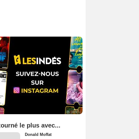
tourné le plus avec...
Donald Moffat