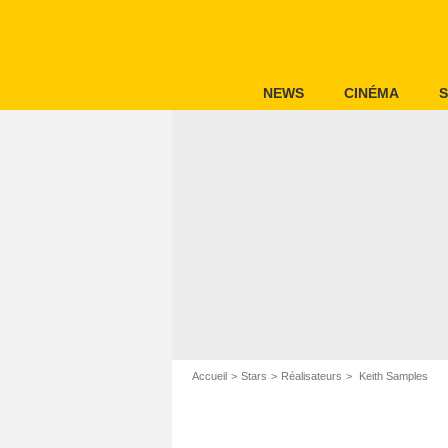
NEWS
CINÉMA
S
Accueil
Stars
Réalisateurs
Keith Samples