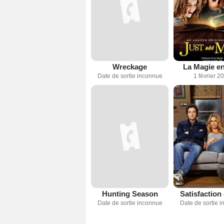
Wreckage
La Magie en
Date de sortie inconnue
1 février 2
Hunting Season
Satisfaction
Date de sortie inconnue
Date de sortie 