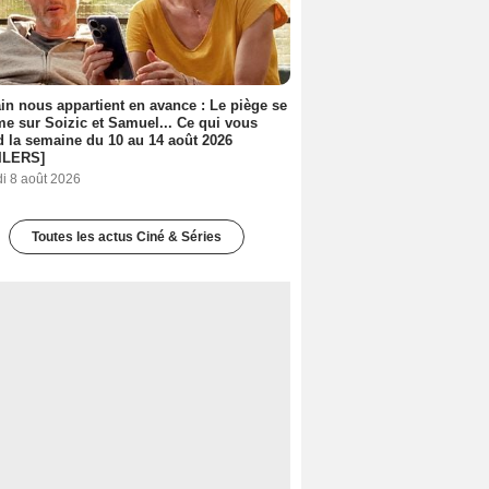
n nous appartient en avance : Le piège se
me sur Soizic et Samuel... Ce qui vous
d la semaine du 10 au 14 août 2026
ILERS]
i 8 août 2026
Toutes les actus Ciné & Séries