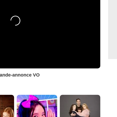
 Bande-annonce VO