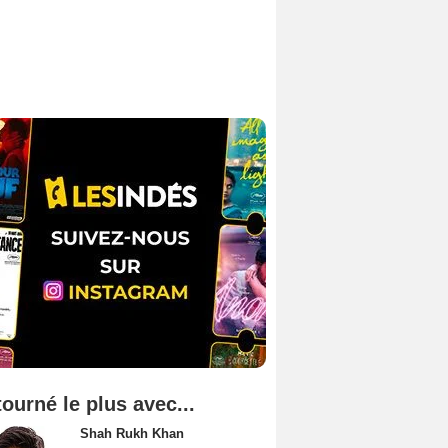
tourné le plus avec...
Shah Rukh Khan