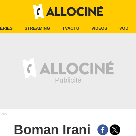
ÉRIES
STREAMING
TVACTU
VIDÉOS
VOD
Irani
Boman Irani