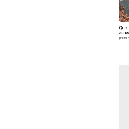
Quiz 
année
jeudi 