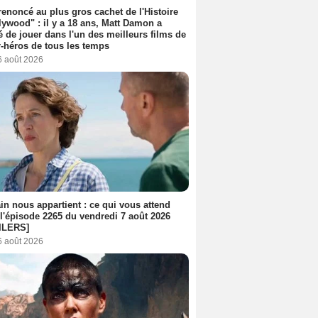
 renoncé au plus gros cachet de l'Histoire
lywood" : il y a 18 ans, Matt Damon a
é de jouer dans l'un des meilleurs films de
-héros de tous les temps
6 août 2026
n nous appartient : ce qui vous attend
l'épisode 2265 du vendredi 7 août 2026
ILERS]
6 août 2026