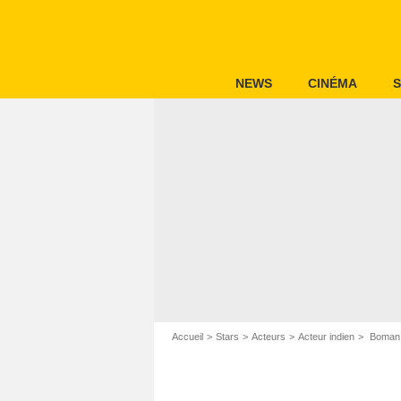
NEWS
CINÉMA
S
Accueil
Stars
Acteurs
Acteur indien
Boman 