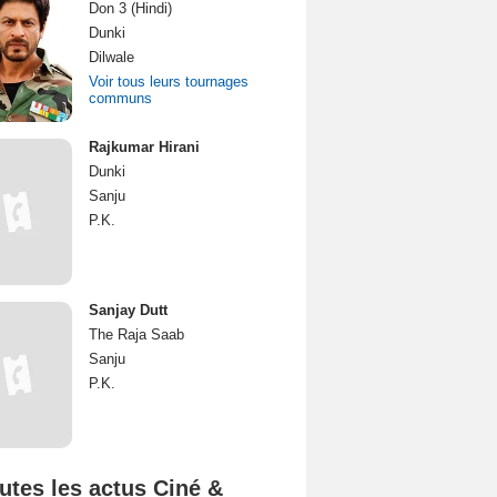
Don 3 (Hindi)
Dunki
Dilwale
Voir tous leurs tournages
communs
Rajkumar Hirani
Dunki
Sanju
P.K.
Sanjay Dutt
The Raja Saab
Sanju
P.K.
utes les actus Ciné &