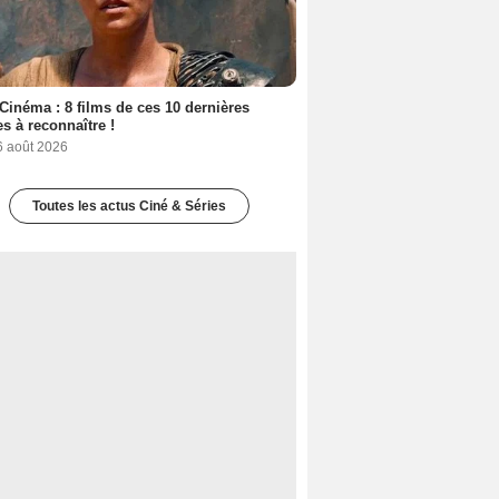
Cinéma : 8 films de ces 10 dernières
s à reconnaître !
6 août 2026
Toutes les actus Ciné & Séries