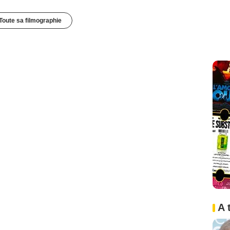
Toute sa filmographie
A 