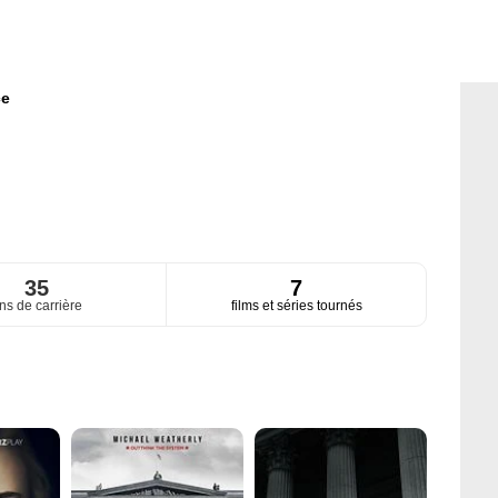
ce
35
7
ns de carrière
films et séries tournés