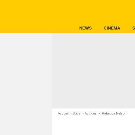
NEWS
CINÉMA
S
Accueil
Stars
Actrices
Rebecca Nelson