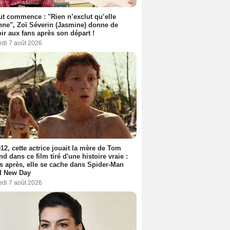
out commence : "Rien n’exclut qu’elle
nne", Zoï Séverin (Jasmine) donne de
oir aux fans après son départ !
edi 7 août 2026
12, cette actrice jouait la mère de Tom
nd dans ce film tiré d'une histoire vraie :
s après, elle se cache dans Spider-Man
d New Day
edi 7 août 2026