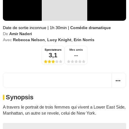
Date de sortie inconnue
|
1h 30min
|
Comédie dramatique
De
Amir Naderi
Avec
Rebecca Nelson
,
Lucy Knight
,
Erin Norris
Spectateurs
Mes amis
3,1
--
Synopsis
A travers le portrait de trois femmes qui vivent a Lower East Side,
Manhattan, un autre se revele, celui de New York.