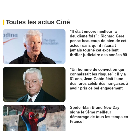
Toutes les actus Ciné
"Il était encore meilleur la
deuxième fois" : Richard Gere
pense beaucoup de bien de cet
acteur sans qui il n'aurait
jamais tourné cet excellent
thriller judiciaire des années 90
"Un homme de conviction qui
connaissait les risques" : il y a
81 ans, Jean Gabin était l'une
des rares célébrités françaises à
avoir pris ce bel engagement
Spider-Man Brand New Day
signe le 9ème meilleur
démarrage de tous les temps en
France !