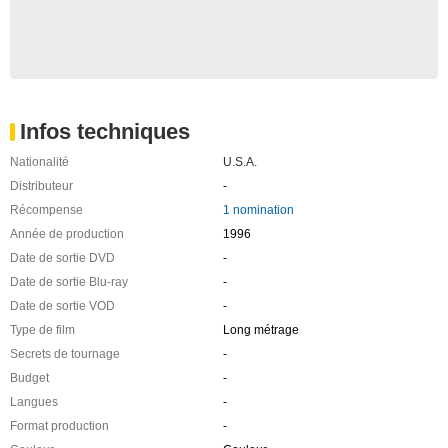
Infos techniques
Nationalité
U.S.A.
Distributeur
-
Récompense
1 nomination
Année de production
1996
Date de sortie DVD
-
Date de sortie Blu-ray
-
Date de sortie VOD
-
Type de film
Long métrage
Secrets de tournage
-
Budget
-
Langues
-
Format production
-