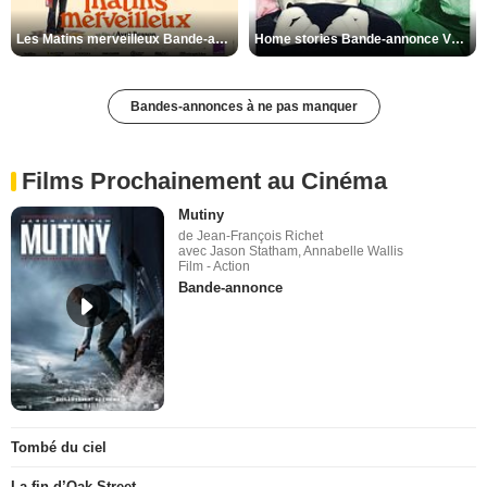
Les Matins merveilleux Bande-annonce VF
Home stories Bande-annonce VO STFR
Bandes-annonces à ne pas manquer
Films Prochainement au Cinéma
Mutiny
de Jean-François Richet
avec Jason Statham, Annabelle Wallis
Film - Action
Bande-annonce
Tombé du ciel
La fin d’Oak Street