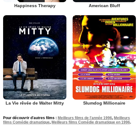
Happiness Therapy
American Bluff
La Vie rêvée de Walter Mitty
Slumdog Millionaire
Pour découvrir d'autres films :
Meilleurs films de l'année 1996
,
Meilleurs
films Comédie dramatique
,
Meilleurs films Comédie dramatique en 1996
.