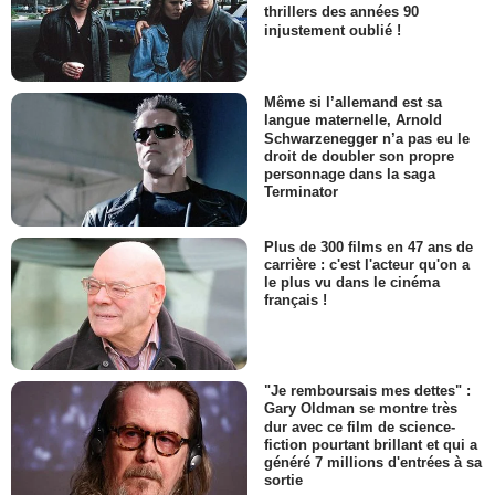
thrillers des années 90
injustement oublié !
Même si l’allemand est sa
langue maternelle, Arnold
Schwarzenegger n’a pas eu le
droit de doubler son propre
personnage dans la saga
Terminator
Plus de 300 films en 47 ans de
carrière : c'est l'acteur qu'on a
le plus vu dans le cinéma
français !
"Je remboursais mes dettes" :
Gary Oldman se montre très
dur avec ce film de science-
fiction pourtant brillant et qui a
généré 7 millions d'entrées à sa
sortie