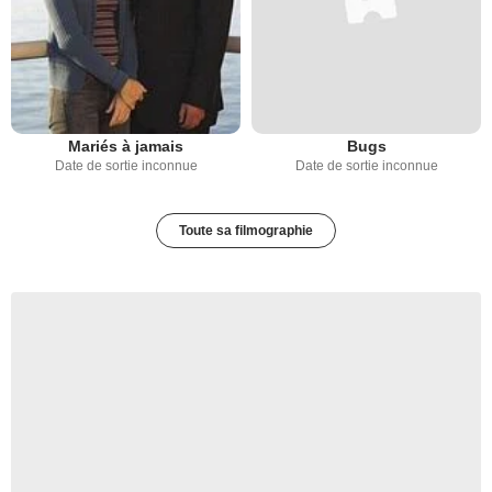
Mariés à jamais
Bugs
Date de sortie inconnue
Date de sortie inconnue
Toute sa filmographie