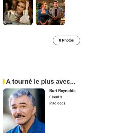
8 Photos
A tourné le plus avec...
Burt Reynolds
Cloud 9
Mad dogs