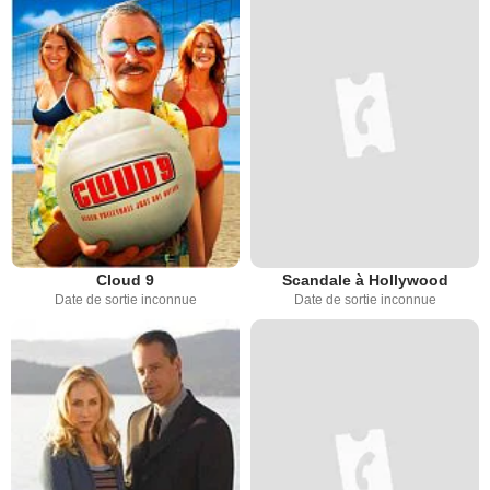
Cloud 9
Scandale à Hollywood
Date de sortie inconnue
Date de sortie inconnue