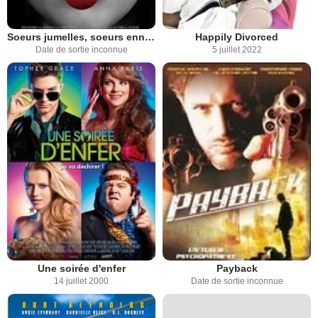
Soeurs jumelles, soeurs ennemies
Happily Divorced
Date de sortie inconnue
5 juillet 2022
Une soirée d'enfer
Payback
14 juillet 2000
Date de sortie inconnue