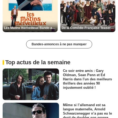
Les Matins merveilleux Bande-annonce VF
De la Comédie-Française Teaser VF
Bandes-annonces à ne pas manquer
Top actus de la semaine
Ce soir entre amis : Gary
Oldman, Sean Penn et Ed
Harris dans l'un des meilleurs
thrillers des années 90
injustement oublié !
Même si l’allemand est sa
langue maternelle, Arnold
Schwarzenegger n’a pas eu le
droit de doubler son propre