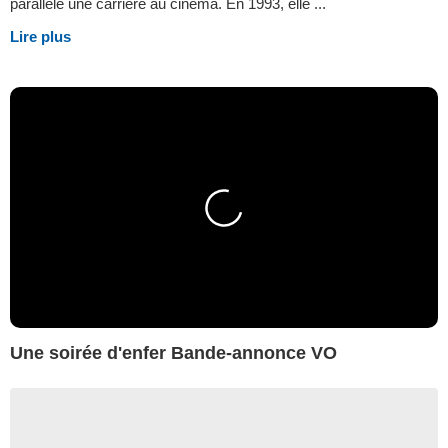
parallèle une carrière au cinéma. En 1993, elle ...
Lire plus
Une soirée d'enfer Bande-annonce VO