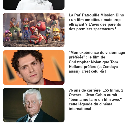
La Pat' Patrouille Mission Dino
: un film ambitieux mais trop
effrayant ? L'avis des parents
des premiers spectateurs !
"Mon expérience de visionnage
préférée" : le film de
Christopher Nolan que Tom
Holland préfère (et Zendaya
aussi), c'est celui-là !
76 ans de carrière, 155 films, 2
Oscars... Jean Gabin aurait
"bien aimé faire un film avec"
cette légende du cinéma
international