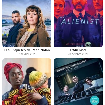
Les Enquêtes de Pearl Nolan
L'Aliéniste
19 février 2023
23 octobre 2020