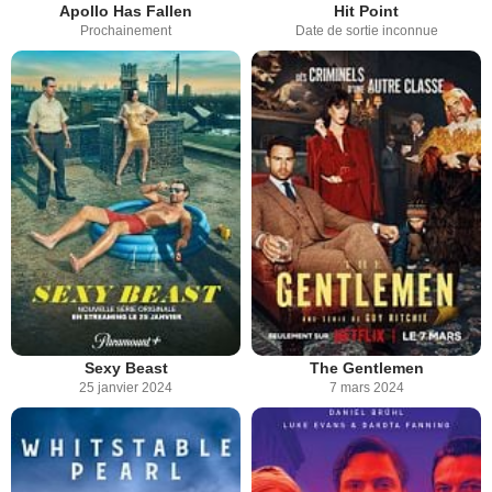
Apollo Has Fallen
Hit Point
Prochainement
Date de sortie inconnue
Sexy Beast
The Gentlemen
25 janvier 2024
7 mars 2024