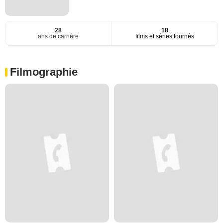
28
18
ans de carrière
films et séries tournés
Filmographie