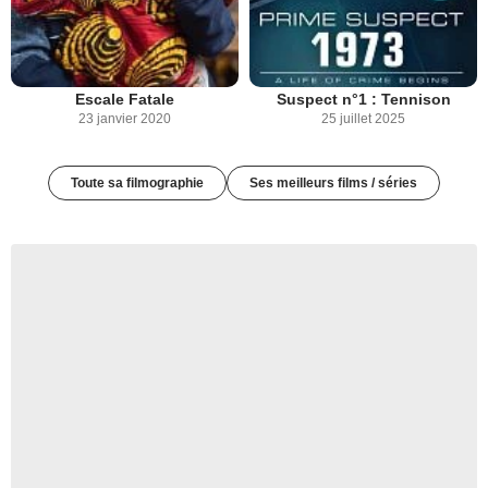
Escale Fatale
Suspect n°1 : Tennison
23 janvier 2020
25 juillet 2025
Toute sa filmographie
Ses meilleurs films / séries