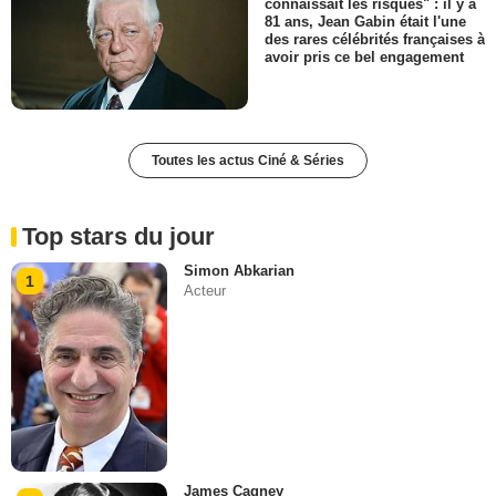
connaissait les risques" : il y a
81 ans, Jean Gabin était l'une
des rares célébrités françaises à
avoir pris ce bel engagement
Toutes les actus Ciné & Séries
Top stars du jour
Simon Abkarian
1
Acteur
James Cagney