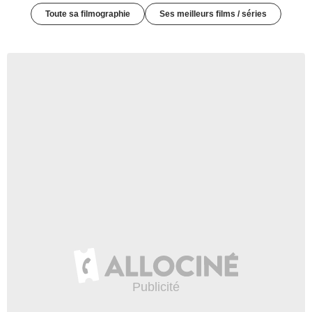
Toute sa filmographie
Ses meilleurs films / séries