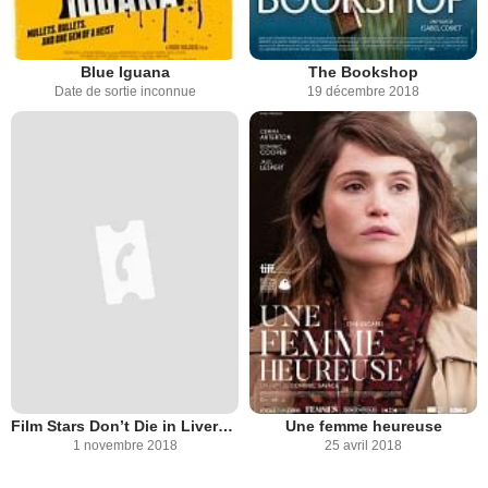
Blue Iguana
The Bookshop
Date de sortie inconnue
19 décembre 2018
Film Stars Don’t Die in Liverpool
Une femme heureuse
1 novembre 2018
25 avril 2018