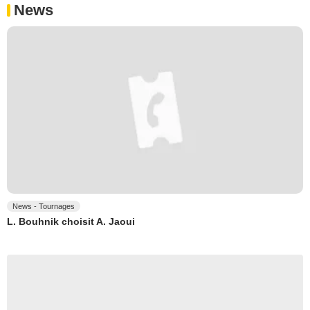
News
News - Tournages
L. Bouhnik choisit A. Jaoui