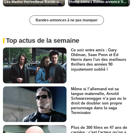
Les Matins merveilleux Bande-annonce VF
Home stories Bande-annonce VO STFR
Bandes-annonces à ne pas manquer
Top actus de la semaine
Ce soir entre amis : Gary
Oldman, Sean Penn et Ed
Harris dans l'un des meilleurs
thrillers des années 90
injustement oublié !
Même si l’allemand est sa
langue maternelle, Arnold
Schwarzenegger n’a pas eu le
droit de doubler son propre
personnage dans la saga
Terminator
Plus de 300 films en 47 ans de
carrière : c'est l'acteur qu'on a