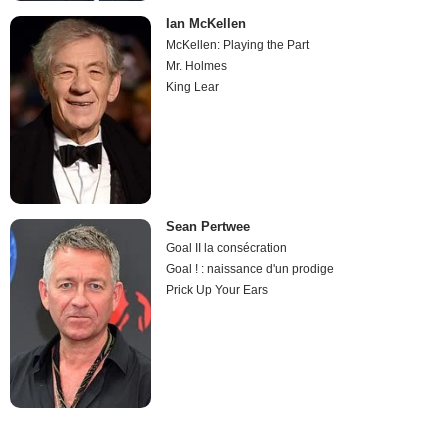
Ian McKellen
McKellen: Playing the Part
Mr. Holmes
King Lear
Sean Pertwee
Goal II la consécration
Goal ! : naissance d'un prodige
Prick Up Your Ears