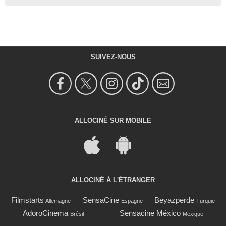
SUIVEZ-NOUS
ALLOCINÉ SUR MOBILE
ALLOCINÉ À L'ÉTRANGER
Filmstarts
SensaCine
Beyazperde
Allemagne
Espagne
Turquie
AdoroCinema
Sensacine México
Brésil
Mexique