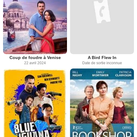
Coup de foudre à Venise
A Bird Flew In
22 avril 2024
Date de sortie inconnue