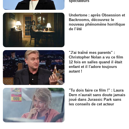
spectateurs
Undertone : après Obsession et
Backrooms, découvrez le
nouveau phénomène horrifique
de l’été
"J'ai traîné mes parents" :
Christopher Nolan a vu ce film
12 fois en salles quand il était
enfant et il l'adore toujours
autant !
"Tu dois faire ce film !" : Laura
Dern n'aurait sans doute jamais
joué dans Jurassic Park sans
les conseils de cet acteur