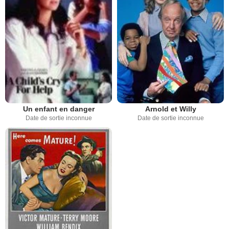
Un enfant en danger
Arnold et Willy
Date de sortie inconnue
Date de sortie inconnue