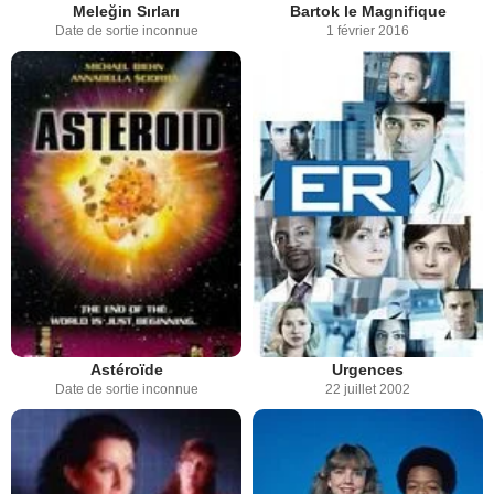
Meleğin Sırları
Bartok le Magnifique
Date de sortie inconnue
1 février 2016
Astéroïde
Urgences
Date de sortie inconnue
22 juillet 2002