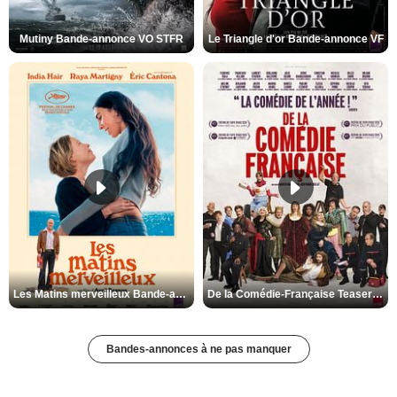
Mutiny Bande-annonce VO STFR
Le Triangle d'or Bande-annonce VF
Les Matins merveilleux Bande-annonce VF
De la Comédie-Française Teaser VF
Bandes-annonces à ne pas manquer