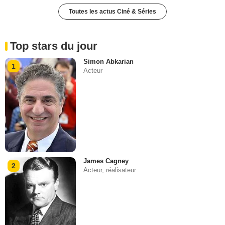
Toutes les actus Ciné & Séries
Top stars du jour
Simon Abkarian
1
Acteur
James Cagney
2
Acteur, réalisateur