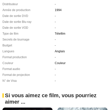
Distributeur
-
Année de production
1994
Date de sortie DVD
-
Date de sortie Blu-ray
-
Date de sortie VOD
-
Type de film
Télefilm
Secrets de tournage
-
Budget
-
Langues
Anglais
Format production
-
Couleur
Couleur
Format audio
-
Format de projection
-
N° de Visa
-
Si vous aimez ce film, vous pourriez
aimer ...