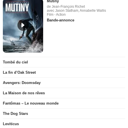
Mutiny
de Jean-François Richet
avec Jason Statham, Annabelle Wallis
Film - Action
Bande-annonce
Tombé du ciel
La fin d’Oak Street
Avengers: Doomsday
La Maison de nos rêves
Fantômas – Le nouveau monde
The Dog Stars
Leviticus