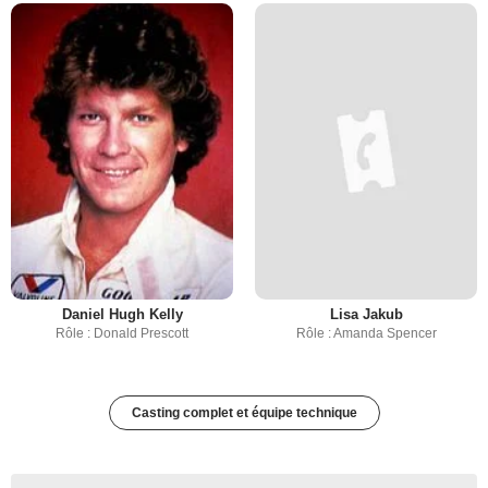
Daniel Hugh Kelly
Lisa Jakub
Rôle : Donald Prescott
Rôle : Amanda Spencer
Casting complet et équipe technique