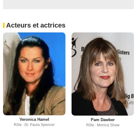
Acteurs et actrices
Veronica Hamel
Pam Dawber
Rôle : Dr. Paula Spencer
Rôle : Monica Shaw