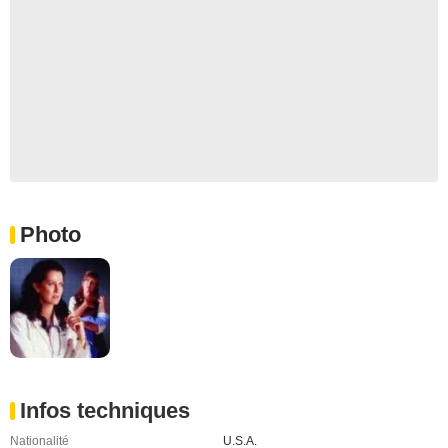
Photo
Infos techniques
Nationalité
U.S.A.