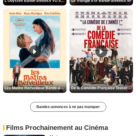
L'Odyssée Bande-annonce VO STFR
Le Triangle d'or Bande-annonce VF
Les Matins merveilleux Bande-annonce VF
De la Comédie-Française Teaser VF
Bandes-annonces à ne pas manquer
Films Prochainement au Cinéma