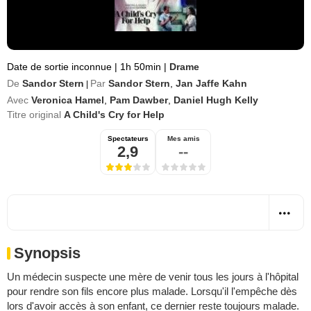
Date de sortie inconnue
|
1h 50min
|
Drame
De
Sandor Stern
Par
Sandor Stern
,
Jan Jaffe Kahn
|
Avec
Veronica Hamel
,
Pam Dawber
,
Daniel Hugh Kelly
Titre original
A Child's Cry for Help
Spectateurs
Mes amis
2,9
--
Synopsis
Un médecin suspecte une mère de venir tous les jours à l'hôpital
pour rendre son fils encore plus malade. Lorsqu'il l'empêche dès
lors d'avoir accès à son enfant, ce dernier reste toujours malade.