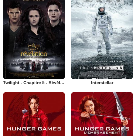
Twilight - Chapitre 5 : Révélation 2e partie
Interstellar