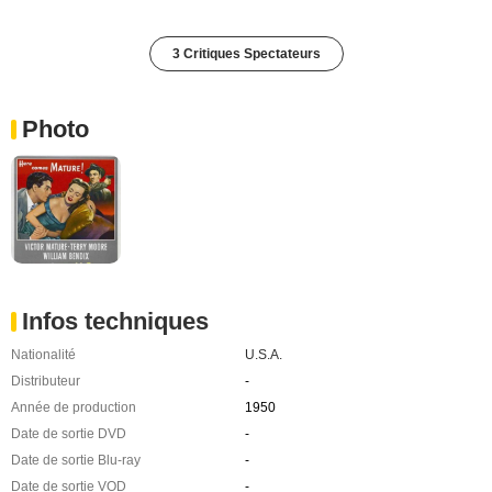
3 Critiques Spectateurs
Photo
Infos techniques
Nationalité
U.S.A.
Distributeur
-
Année de production
1950
Date de sortie DVD
-
Date de sortie Blu-ray
-
Date de sortie VOD
-