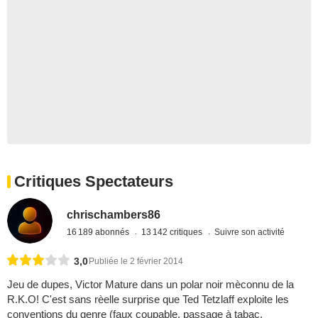
Critiques Spectateurs
chrischambers86
16 189 abonnés
13 142 critiques
Suivre son activité
3,0
Publiée le 2 février 2014
Jeu de dupes, Victor Mature dans un polar noir mèconnu de la
R.K.O! C'est sans rèelle surprise que Ted Tetzlaff exploite les
conventions du genre (faux coupable, passage à tabac,