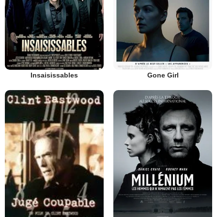
Insaisissables
Gone Girl