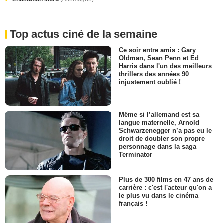
Top actus ciné de la semaine
Ce soir entre amis : Gary
Oldman, Sean Penn et Ed
Harris dans l'un des meilleurs
thrillers des années 90
injustement oublié !
Même si l’allemand est sa
langue maternelle, Arnold
Schwarzenegger n’a pas eu le
droit de doubler son propre
personnage dans la saga
Terminator
Plus de 300 films en 47 ans de
carrière : c'est l'acteur qu'on a
le plus vu dans le cinéma
français !