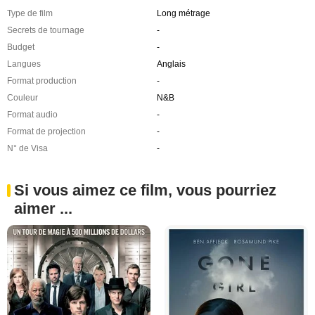
Type de film
Long métrage
Secrets de tournage
-
Budget
-
Langues
Anglais
Format production
-
Couleur
N&B
Format audio
-
Format de projection
-
N° de Visa
-
Si vous aimez ce film, vous pourriez
aimer ...