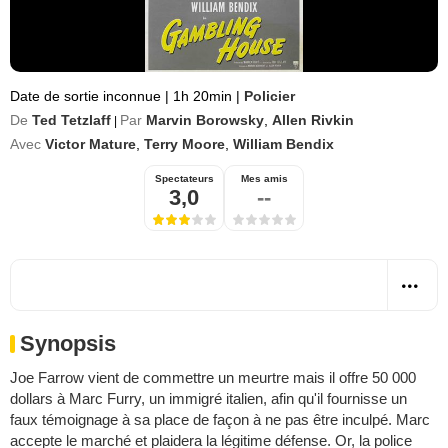
Date de sortie inconnue
|
1h 20min
|
Policier
De
Ted Tetzlaff
Par
Marvin Borowsky
,
Allen Rivkin
|
Avec
Victor Mature
,
Terry Moore
,
William Bendix
Spectateurs
Mes amis
3,0
--
Synopsis
Joe Farrow vient de commettre un meurtre mais il offre 50 000
dollars à Marc Furry, un immigré italien, afin qu'il fournisse un
faux témoignage à sa place de façon à ne pas être inculpé. Marc
accepte le marché et plaidera la légitime défense. Or, la police