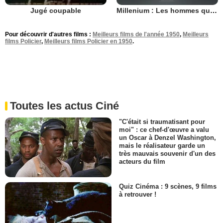
Millenium : Les hommes qui n’aimaient pas les femmes
Jugé coupable
Pour découvrir d'autres films :
Meilleurs films de l'année 1950
,
Meilleurs
films Policier
,
Meilleurs films Policier en 1950
.
Toutes les actus Ciné
"C'était si traumatisant pour
moi" : ce chef-d'œuvre a valu
un Oscar à Denzel Washington,
mais le réalisateur garde un
très mauvais souvenir d'un des
acteurs du film
Quiz Cinéma : 9 scènes, 9 films
à retrouver !