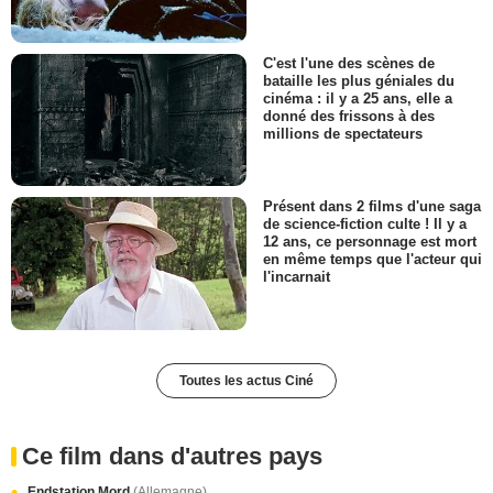
C'est l'une des scènes de
bataille les plus géniales du
cinéma : il y a 25 ans, elle a
donné des frissons à des
millions de spectateurs
Présent dans 2 films d'une saga
de science-fiction culte ! Il y a
12 ans, ce personnage est mort
en même temps que l'acteur qui
l'incarnait
Toutes les actus Ciné
Ce film dans d'autres pays
Endstation Mord
(Allemagne)