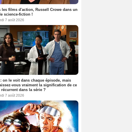
 les films d'action, Russell Crowe dans un
de science-fiction !
edi 7 août 2026
: on le voit dans chaque épisode, mais
issez-vous vraiment la signification de ce
l récurrent dans la série ?
edi 7 août 2026