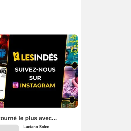
tourné le plus avec...
Luciano Salce