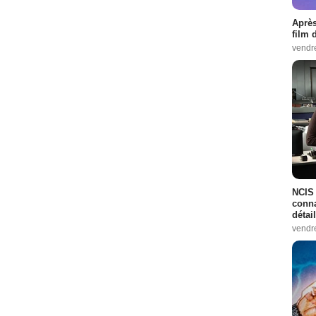
Après
film 
vendr
NCIS 
conna
détai
vendr