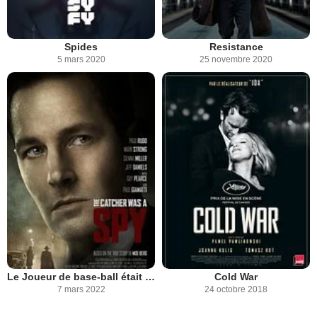
Spides
Resistance
5 mars 2020
25 novembre 2020
Le Joueur de base-ball était un Espion
Cold War
7 mars 2022
24 octobre 2018