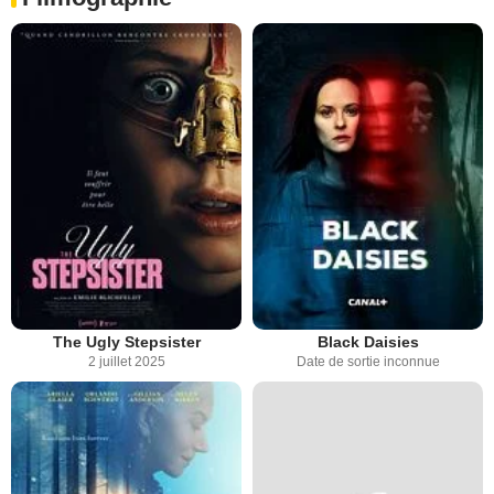
The Ugly Stepsister
Black Daisies
2 juillet 2025
Date de sortie inconnue