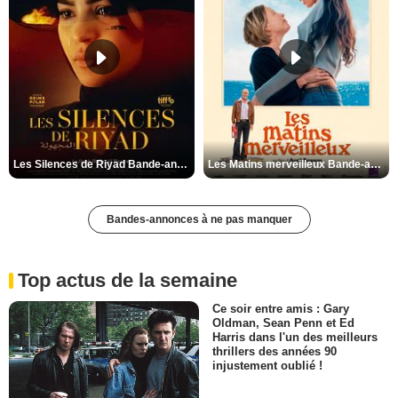
Les Silences de Riyad Bande-annonce VO STFR
Les Matins merveilleux Bande-annonce VF
Bandes-annonces à ne pas manquer
Top actus de la semaine
Ce soir entre amis : Gary
Oldman, Sean Penn et Ed
Harris dans l'un des meilleurs
thrillers des années 90
injustement oublié !