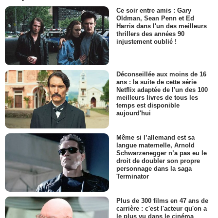
Ce soir entre amis : Gary
Oldman, Sean Penn et Ed
Harris dans l'un des meilleurs
thrillers des années 90
injustement oublié !
Déconseillée aux moins de 16
ans : la suite de cette série
Netflix adaptée de l'un des 100
meilleurs livres de tous les
temps est disponible
aujourd'hui
Même si l’allemand est sa
langue maternelle, Arnold
Schwarzenegger n’a pas eu le
droit de doubler son propre
personnage dans la saga
Terminator
Plus de 300 films en 47 ans de
carrière : c'est l'acteur qu'on a
le plus vu dans le cinéma