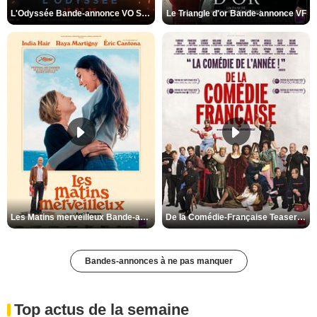
L'Odyssée Bande-annonce VO STFR
Le Triangle d'or Bande-annonce VF
Les Matins merveilleux Bande-annonce VF
De la Comédie-Française Teaser VF
Bandes-annonces à ne pas manquer
Top actus de la semaine