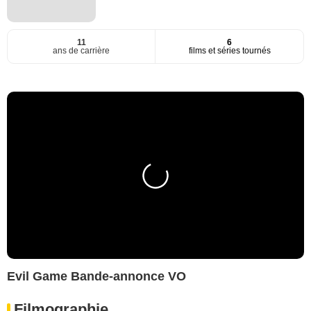
11
6
ans de carrière
films et séries tournés
Evil Game Bande-annonce VO
Filmographie