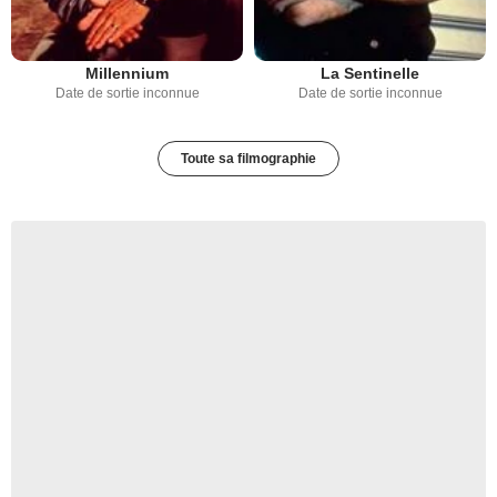
Millennium
La Sentinelle
Date de sortie inconnue
Date de sortie inconnue
Toute sa filmographie