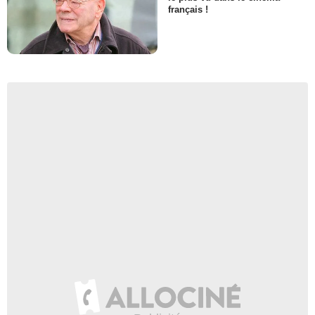
français !