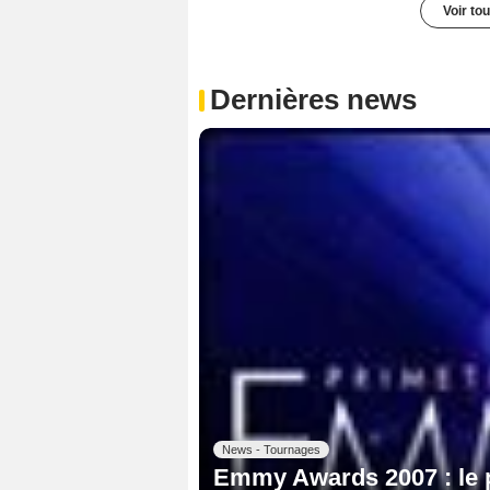
Voir to
Dernières news
News - Tournages
Emmy Awards 2007 : le 