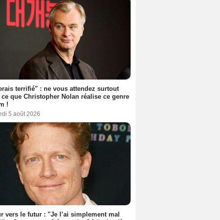
erais terrifié" : ne vous attendez surtout
 ce que Christopher Nolan réalise ce genre
m !
edi 5 août 2026
r vers le futur : "Je l’ai simplement mal