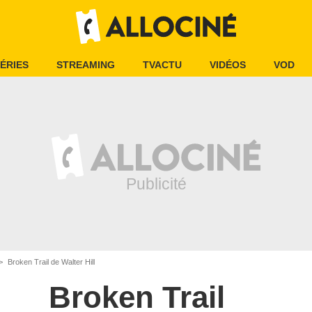
ÉRIES
STREAMING
TVACTU
VIDÉOS
VOD
Broken Trail de Walter Hill
Broken Trail