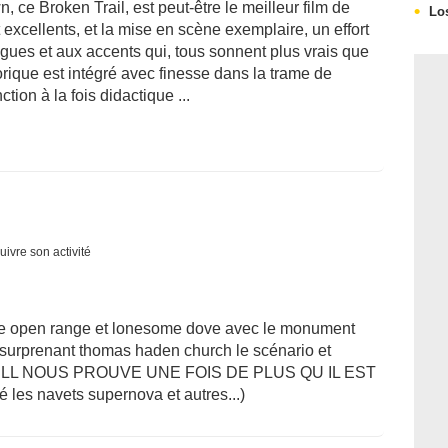
, ce Broken Trail, est peut-être le meilleur film de
Lo
t excellents, et la mise en scène exemplaire, un effort
logues et aux accents qui, tous sonnent plus vrais que
orique est intégré avec finesse dans la trame de
ction à la fois didactique ...
uivre son activité
 de open range et lonesome dove avec le monument
n surprenant thomas haden church le scénario et
TER HILL NOUS PROUVE UNE FOIS DE PLUS QU IL EST
 navets supernova et autres...)