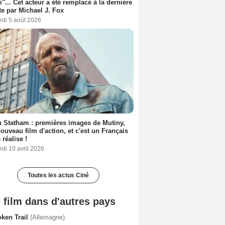
i"... Cet acteur a été remplacé à la dernière
e par Michael J. Fox
edi 5 août 2026
 Statham : premières images de Mutiny,
ouveau film d'action, et c'est un Français
 réalise !
di 10 avril 2026
Toutes les actus Ciné
 film dans d'autres pays
oken Trail
(Allemagne)