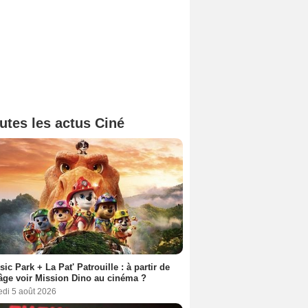
utes les actus Ciné
sic Park + La Pat' Patrouille : à partir de
âge voir Mission Dino au cinéma ?
edi 5 août 2026