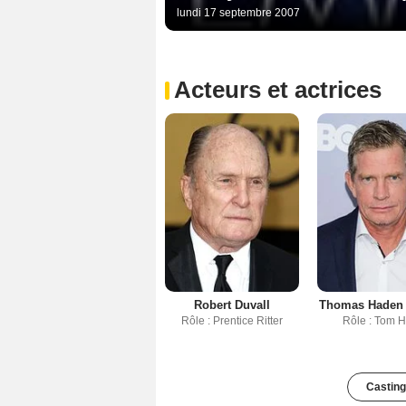
lundi 17 septembre 2007
Acteurs et actrices
Robert Duvall
Thomas Haden
Rôle : Prentice Ritter
Rôle : Tom H
Casting