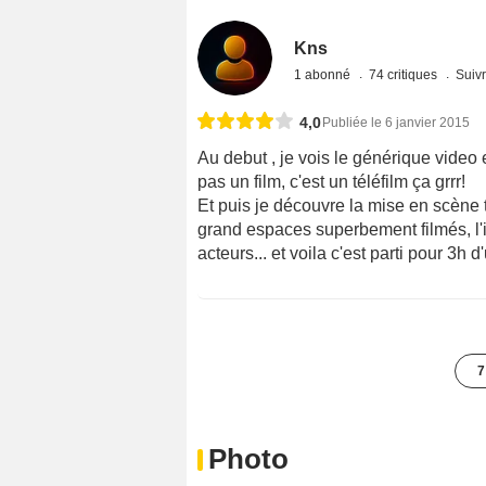
Kns
1 abonné
74 critiques
Suivr
4,0
Publiée le 6 janvier 2015
Au debut , je vois le générique video e
pas un film, c'est un téléfilm ça grrr!
Et puis je découvre la mise en scène to
grand espaces superbement filmés, l'i
acteurs... et voila c'est parti pour 3h
7
Photo