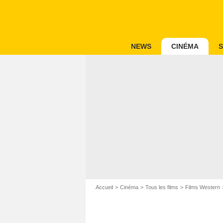
NEWS
CINÉMA
S
Accueil
Cinéma
Tous les films
Films Western