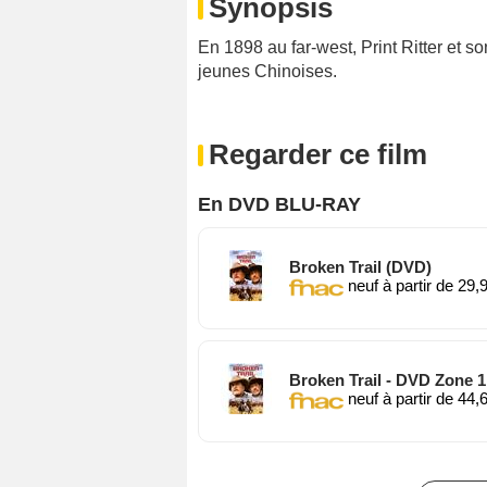
Synopsis
En 1898 au far-west, Print Ritter et 
jeunes Chinoises.
Regarder ce film
En DVD BLU-RAY
Broken Trail (DVD)
neuf à partir de 29,
Broken Trail - DVD Zone 
neuf à partir de 44,