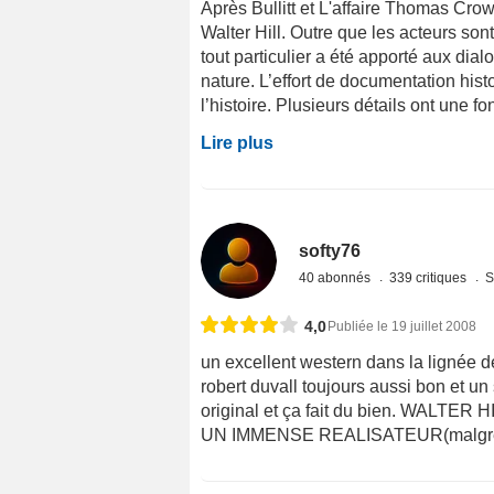
Après Bullitt et L'affaire Thomas Crown
Walter Hill. Outre que les acteurs son
tout particulier a été apporté aux dia
nature. L’effort de documentation hist
l’histoire. Plusieurs détails ont une fon
Lire plus
softy76
40 abonnés
339 critiques
S
4,0
Publiée le 19 juillet 2008
un excellent western dans la lignée
robert duvall toujours aussi bon et u
original et ça fait du bien. WAL
UN IMMENSE REALISATEUR(malgré les