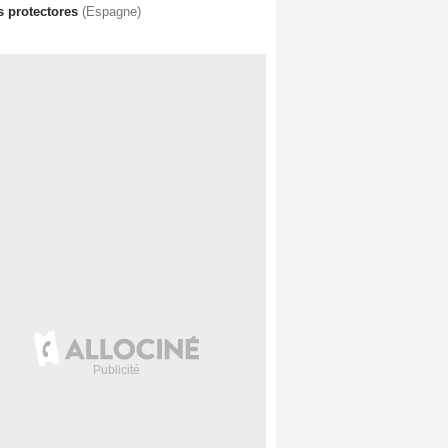
s protectores
(Espagne)