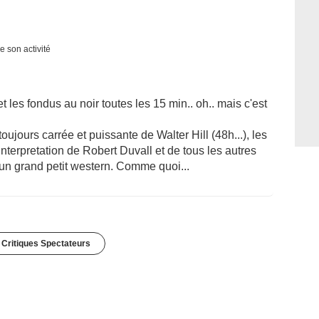
e son activité
t les fondus au noir toutes les 15 min.. oh.. mais c'est
ujours carrée et puissante de Walter Hill (48h...), les
nterpretation de Robert Duvall et de tous les autres
 d'un grand petit western. Comme quoi...
 Critiques Spectateurs