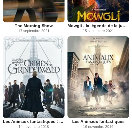
The Morning Show
Mowgli : la légende de la jungle
17 septembre 2021
15 septembre 2021
Les Animaux fantastiques : Les crimes de Grindelwald
Les Animaux fantastiques
14 novembre 2018
16 novembre 2016