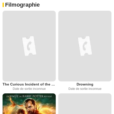
Filmographie
The Curious Incident of the Dog in the Night-Time
Drowning
Date de sortie inconnue
Date de sortie inconnue