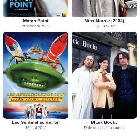
Match Point
Miss Marple (2004)
26 octobre 2005
13 juillet 2021
Les Sentinelles de l'air
Black Books
10 mai 2018
Date de sortie inconnue