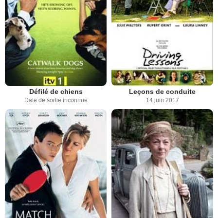
Défilé de chiens
Leçons de conduite
Date de sortie inconnue
14 juin 2017