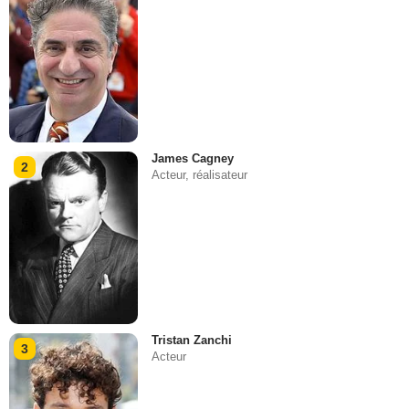
James Cagney
2
Acteur, réalisateur
Tristan Zanchi
3
Acteur