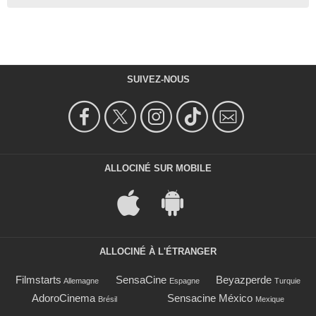
SUIVEZ-NOUS
ALLOCINÉ SUR MOBILE
ALLOCINÉ À L'ÉTRANGER
Filmstarts
SensaCine
Beyazperde
Allemagne
Espagne
Turquie
AdoroCinema
Sensacine México
Brésil
Mexique