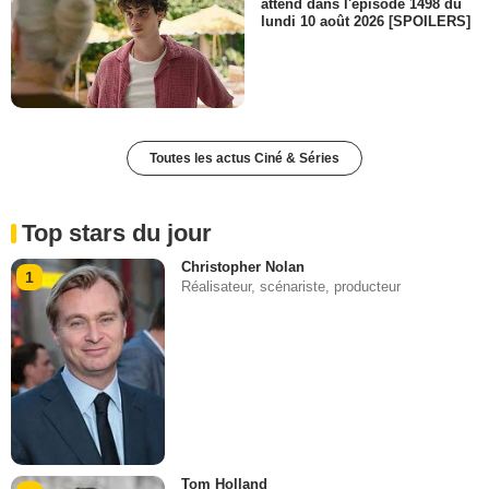
attend dans l'épisode 1498 du
lundi 10 août 2026 [SPOILERS]
Toutes les actus Ciné & Séries
Top stars du jour
Christopher Nolan
1
Réalisateur, scénariste, producteur
Tom Holland