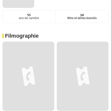
55
14
ans de carrière
films et séries tournés
Filmographie