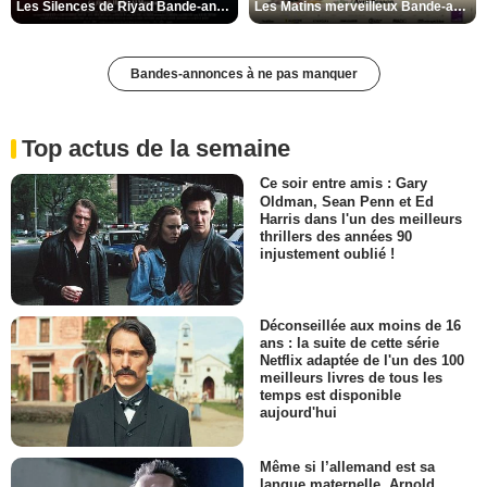
Les Silences de Riyad Bande-annonce VO STFR
Les Matins merveilleux Bande-annonce VF
Bandes-annonces à ne pas manquer
Top actus de la semaine
Ce soir entre amis : Gary
Oldman, Sean Penn et Ed
Harris dans l'un des meilleurs
thrillers des années 90
injustement oublié !
Déconseillée aux moins de 16
ans : la suite de cette série
Netflix adaptée de l'un des 100
meilleurs livres de tous les
temps est disponible
aujourd'hui
Même si l’allemand est sa
langue maternelle, Arnold