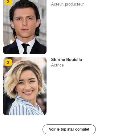
2
Acteur, producteur
Shirine Boutella
3
Actrice
Voir le top star complet