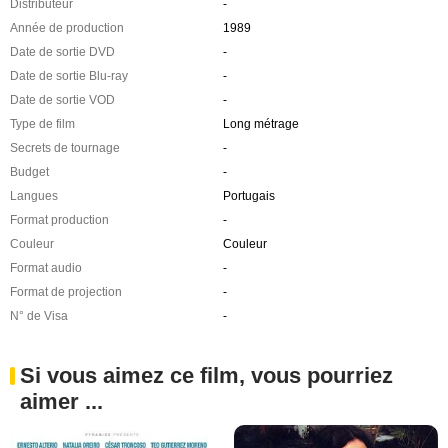
Distributeur
-
Année de production
1989
Date de sortie DVD
-
Date de sortie Blu-ray
-
Date de sortie VOD
-
Type de film
Long métrage
Secrets de tournage
-
Budget
-
Langues
Portugais
Format production
-
Couleur
Couleur
Format audio
-
Format de projection
-
N° de Visa
-
Si vous aimez ce film, vous pourriez
aimer ...