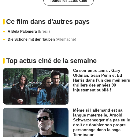
Toutes les actus Ciné
Ce film dans d'autres pays
A Bela Palomera
(Brésil)
Die Schöne mit den Tauben
(Allemagne)
Top actus ciné de la semaine
Ce soir entre amis : Gary
Oldman, Sean Penn et Ed
Harris dans l'un des meilleurs
thrillers des années 90
injustement oublié !
Même si l’allemand est sa
langue maternelle, Arnold
Schwarzenegger n’a pas eu le
droit de doubler son propre
personnage dans la saga
Terminator