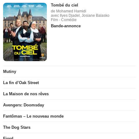
Tombé du ciel
de Mohamed Hamidi
avec Ilyes Djadel, Josiane Balasko
Film - Comédie
Bande-annonce
Mutiny
La fin d’Oak Street
La Maison de nos rêves
Avengers: Doomsday
Fantômas – Le nouveau monde
The Dog Stars
Fjord