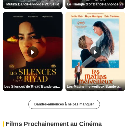
Mutiny Bande-annonce VO STFR
Le Triangle d'or Bande-annonce VF
Les Silences de Riyad Bande-annonce VO STFR
Les Matins merveilleux Bande-annonce VF
Bandes-annonces à ne pas manquer
Films Prochainement au Cinéma