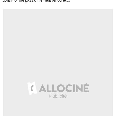
dont il tombe passionnement amoureux.