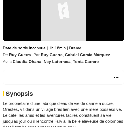
Date de sortie inconnue
|
1h 18min
|
Drame
De
Ruy Guerra
Par
Ruy Guerra
,
Gabriel García Márquez
|
Avec
Claudia Ohana
,
Ney Latorraca
,
Tonia Carrero
Synopsis
Le proprietaire d'une fabrique d'eau de vie de canne a sucre,
Orestes, vit dans un village bresilien avec une mere possessive.
Le cafe, les amis et les aventures faciles constituent sa vie;
jusqu'au jour ou il rencontre Fulvia, la belle eleveuse de colombes