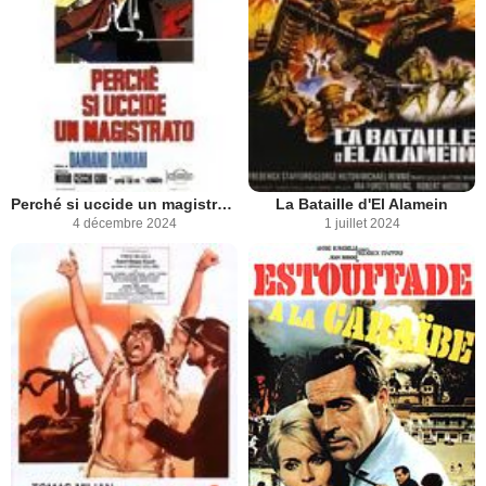
Perché si uccide un magistrato?
La Bataille d'El Alamein
4 décembre 2024
1 juillet 2024