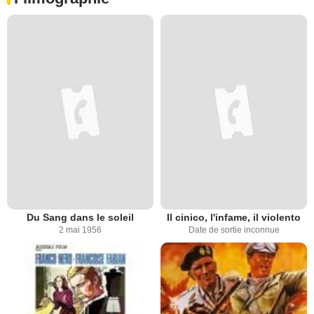
Du Sang dans le soleil
Il cinico, l'infame, il violento
2 mai 1956
Date de sortie inconnue