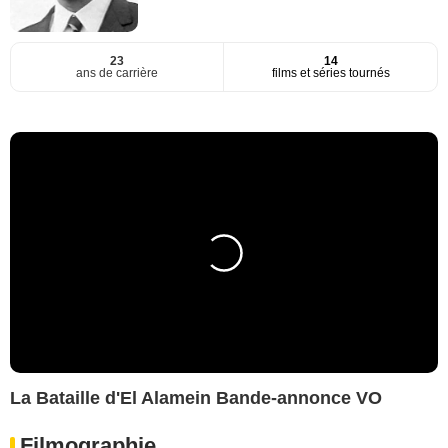
23
14
ans de carrière
films et séries tournés
La Bataille d'El Alamein Bande-annonce VO
Filmographie