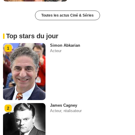
Toutes les actus Ciné & Séries
Top stars du jour
Simon Abkarian
1
Acteur
James Cagney
2
Acteur, réalisateur