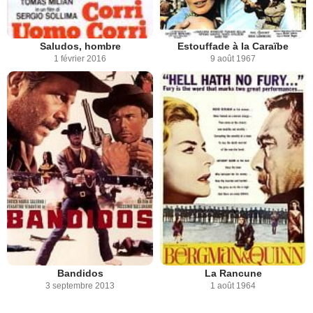
Saludos, hombre
Estouffade à la Caraïbe
1 février 2016
9 août 1967
Bandidos
La Rancune
3 septembre 2013
1 août 1964