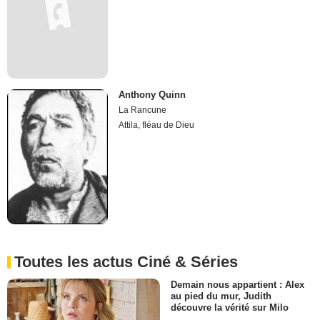
Anthony Quinn
La Rancune
Attila, fléau de Dieu
Toutes les actus Ciné & Séries
Demain nous appartient : Alex
au pied du mur, Judith
découvre la vérité sur Milo