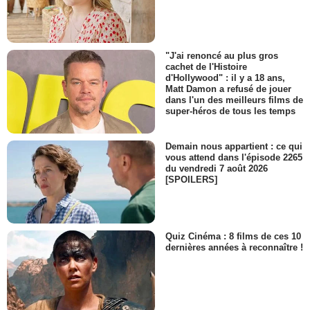
"J'ai renoncé au plus gros
cachet de l'Histoire
d'Hollywood" : il y a 18 ans,
Matt Damon a refusé de jouer
dans l'un des meilleurs films de
super-héros de tous les temps
Demain nous appartient : ce qui
vous attend dans l'épisode 2265
du vendredi 7 août 2026
[SPOILERS]
Quiz Cinéma : 8 films de ces 10
dernières années à reconnaître !