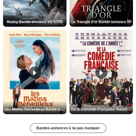
Mutiny Bande-annonce VO STFR
Le Triangle d'or Bande-annonce VF
Les Matins merveilleux Bande-annonce VF
De la Comédie-Française Teaser VF
Bandes-annonces à ne pas manquer