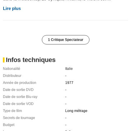
Lire plus
1 Critique Spectateur
Infos techniques
Nationalité
Italie
Distributeur
-
Année de production
1977
Date de sortie DVD
-
Date de sortie Blu-ray
-
Date de sortie VOD
-
Type de film
Long métrage
Secrets de tournage
-
Budget
-