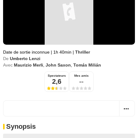
Date de sortie inconnue
|
1h 40min
|
Thriller
De
Umberto Lenzi
Avec
Maurizio Merli
,
John Saxon
,
Tomás Milián
Spectateurs
Mes amis
2,6
--
Synopsis