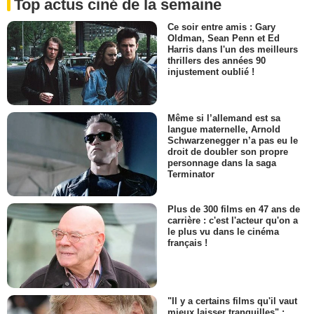
Top actus ciné de la semaine
Ce soir entre amis : Gary
Oldman, Sean Penn et Ed
Harris dans l'un des meilleurs
thrillers des années 90
injustement oublié !
Même si l’allemand est sa
langue maternelle, Arnold
Schwarzenegger n’a pas eu le
droit de doubler son propre
personnage dans la saga
Terminator
Plus de 300 films en 47 ans de
carrière : c'est l'acteur qu'on a
le plus vu dans le cinéma
français !
"Il y a certains films qu'il vaut
mieux laisser tranquilles" :