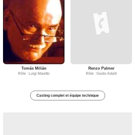
Tomás Milián
Renzo Palmer
Rôle : Luigi Maietto
Rôle : Guido Astalli
Casting complet et équipe technique