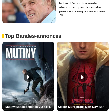
Robert Redford ne voulait
absolument pas de remake
pour ce classique des années
70
Top Bandes-annonces
Mutiny Bande-annonce VO STFR
Spider-Man: Brand New Day Bande-annonce VO STFR