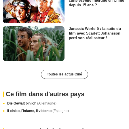
culte est-elle interdite en Chine
depuis 15 ans ?
Jurassic World 5 : la suite du
film avec Scarlett Johansson
perd son réalisateur !
Toutes les actus Ciné
Ce film dans d'autres pays
Die Gewalt bin ich
(Allemagne)
Il cinico, l'infame, il violento
(Espagne)