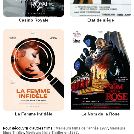
Casino Royale
Etat de siège
La Femme infidèle
Le Nom de la Rose
Pour découvrir d'autres films :
Meilleurs films de l'année 1977
,
Meilleurs
films Thriller
,
Meilleurs films Thriller en 1977
.