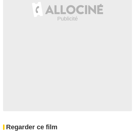
Regarder ce film