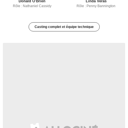
Donald O'Brien
Linda Veras
Rôle : Nathaniel Cassidy
Rôle : Penny Bannington
Casting complet et équipe technique