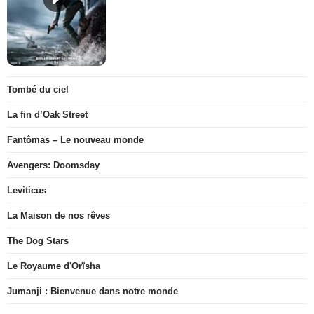
Tombé du ciel
La fin d’Oak Street
Fantômas – Le nouveau monde
Avengers: Doomsday
Leviticus
La Maison de nos rêves
The Dog Stars
Le Royaume d'Orïsha
Jumanji : Bienvenue dans notre monde