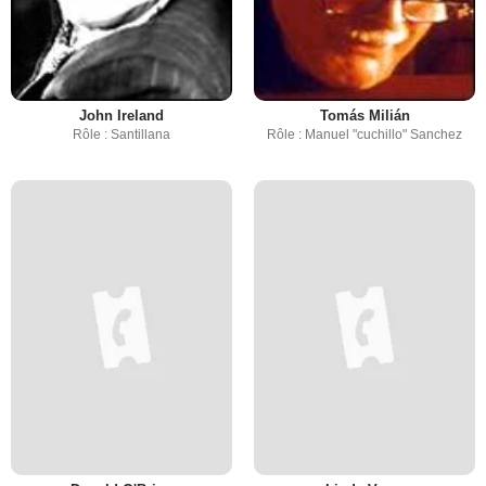
John Ireland
Tomás Milián
Rôle : Santillana
Rôle : Manuel "cuchillo" Sanchez