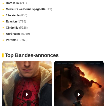
Hors la loi
(211)
Meilleurs westerns spaghetti
(119)
19e siècle
(850)
Evasion
(1735)
Cinéphile
(5528)
Adrénaline
(6019)
Parents
(10763)
Top Bandes-annonces