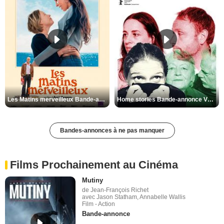
Les Matins merveilleux Bande-annonce VF
Home stories Bande-annonce VO STFR
Bandes-annonces à ne pas manquer
Films Prochainement au Cinéma
Mutiny
de Jean-François Richet
avec Jason Statham, Annabelle Wallis
Film - Action
Bande-annonce