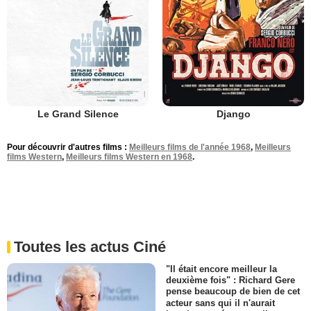
Le Grand Silence
Django
Pour découvrir d'autres films :
Meilleurs films de l'année 1968
,
Meilleurs
films Western
,
Meilleurs films Western en 1968
.
Toutes les actus Ciné
"Il était encore meilleur la
deuxième fois" : Richard Gere
pense beaucoup de bien de cet
acteur sans qui il n'aurait