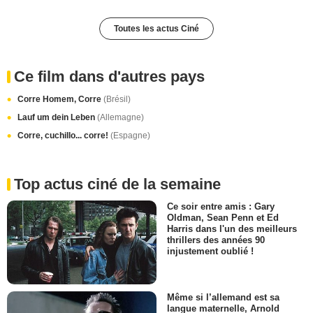
Toutes les actus Ciné
Ce film dans d'autres pays
Corre Homem, Corre
(Brésil)
Lauf um dein Leben
(Allemagne)
Corre, cuchillo... corre!
(Espagne)
Top actus ciné de la semaine
Ce soir entre amis : Gary
Oldman, Sean Penn et Ed
Harris dans l'un des meilleurs
thrillers des années 90
injustement oublié !
Même si l’allemand est sa
langue maternelle, Arnold