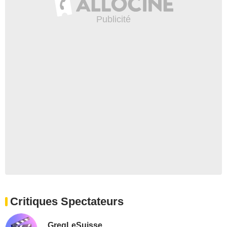
Critiques Spectateurs
GregLeSuisse