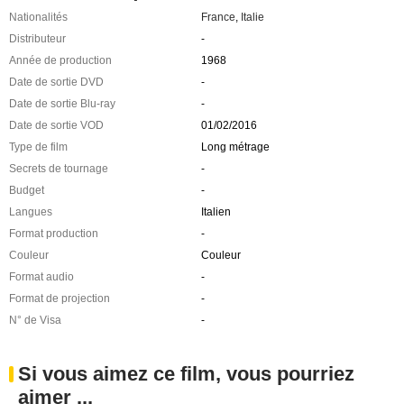
Nationalités
France
,
Italie
Distributeur
-
Année de production
1968
Date de sortie DVD
-
Date de sortie Blu-ray
-
Date de sortie VOD
01/02/2016
Type de film
Long métrage
Secrets de tournage
-
Budget
-
Langues
Italien
Format production
-
Couleur
Couleur
Format audio
-
Format de projection
-
N° de Visa
-
Si vous aimez ce film, vous pourriez
aimer ...