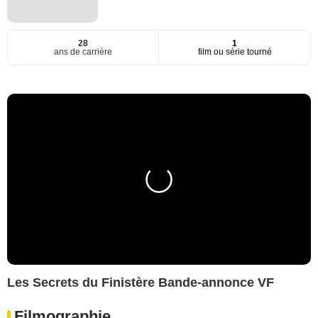
28
1
ans de carrière
film ou série tourné
Les Secrets du Finistère Bande-annonce VF
Filmographie