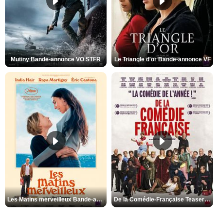
Mutiny Bande-annonce VO STFR
Le Triangle d'or Bande-annonce VF
Les Matins merveilleux Bande-annonce VF
De la Comédie-Française Teaser VF