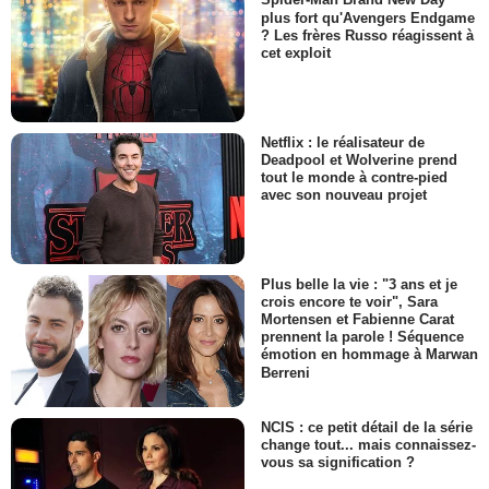
Spider-Man Brand New Day
plus fort qu'Avengers Endgame
? Les frères Russo réagissent à
cet exploit
Netflix : le réalisateur de
Deadpool et Wolverine prend
tout le monde à contre-pied
avec son nouveau projet
Plus belle la vie : "3 ans et je
crois encore te voir", Sara
Mortensen et Fabienne Carat
prennent la parole ! Séquence
émotion en hommage à Marwan
Berreni
NCIS : ce petit détail de la série
change tout... mais connaissez-
vous sa signification ?