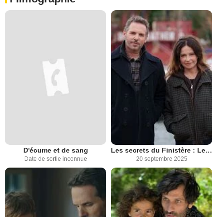
D'écume et de sang
Les secrets du Finistère : Le garçon qui marchait sur les vagues
Date de sortie inconnue
20 septembre 2025