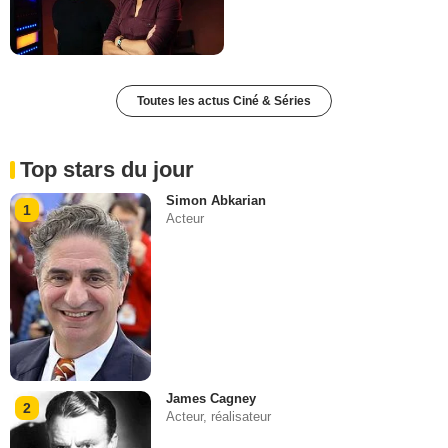
Toutes les actus Ciné & Séries
Top stars du jour
Simon Abkarian
1
Acteur
James Cagney
2
Acteur, réalisateur