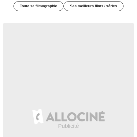
Toute sa filmographie
Ses meilleurs films / séries