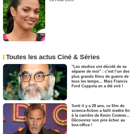
La Petite Dorrit
Toutes les actus Ciné & Séries
"Les studios ont décidé de se
séparer de moi" : c’est l’un des
plus grands films de guerre de
tous les temps… Mais Francis
Ford Coppola en a été viré !
Sorti il y a 28 ans, ce film de
science-fiction a failli mettre fin
à la carrière de Kevin Costner...
Découvrez son pire échec au
box-office !