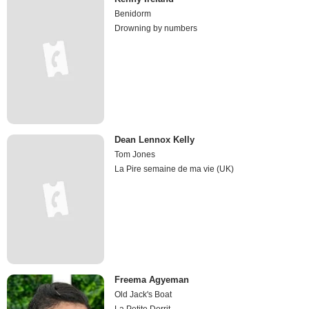
Benidorm
Drowning by numbers
Dean Lennox Kelly
Tom Jones
La Pire semaine de ma vie (UK)
Freema Agyeman
Old Jack's Boat