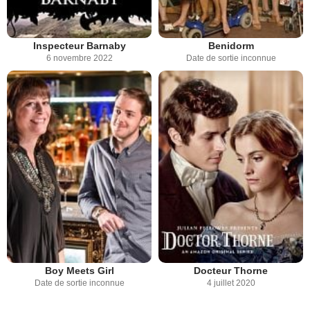
Inspecteur Barnaby
Benidorm
6 novembre 2022
Date de sortie inconnue
Boy Meets Girl
Docteur Thorne
Date de sortie inconnue
4 juillet 2020