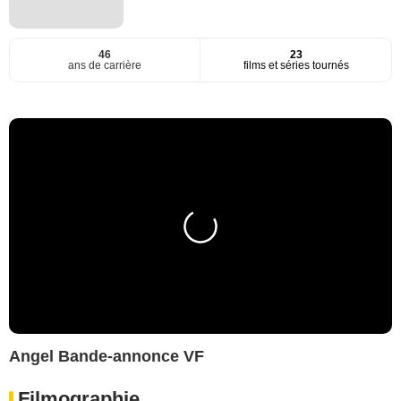
46
23
ans de carrière
films et séries tournés
Angel Bande-annonce VF
Filmographie