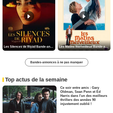
Les Silences de Riyad Bande-annonce VO STFR
Les Matins merveilleux Bande-annonce VF
Bandes-annonces à ne pas manquer
Top actus de la semaine
Ce soir entre amis : Gary
Oldman, Sean Penn et Ed
Harris dans l'un des meilleurs
thrillers des années 90
injustement oublié !