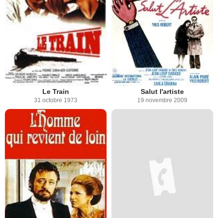
Le Train
Salut l'artiste
31 octobre 1973
19 novembre 2009