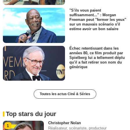
"S'ils vous paient
suffisamment..." : Morgan
Freeman peut "fermer les yeux"
sur un mauvais scénario s'il
estime avoir un bon salaire
Échec retentissant dans les
années 80, ce film produit par
Spielberg lui a tellement déplu
qu'il a fait retirer son nom du
générique
Toutes les actus Ciné & Séries
Top stars du jour
Christopher Nolan
1
Réalisateur, scénariste, producteur