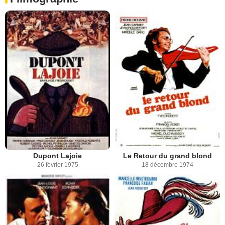
Dupont Lajoie
Le Retour du grand blond
26 février 1975
18 décembre 1974