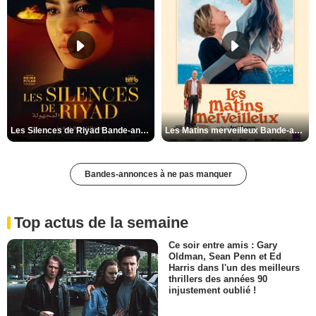
Les Silences de Riyad Bande-annonce VO STFR
Les Matins merveilleux Bande-annonce VF
Bandes-annonces à ne pas manquer
Top actus de la semaine
Ce soir entre amis : Gary
Oldman, Sean Penn et Ed
Harris dans l'un des meilleurs
thrillers des années 90
injustement oublié !