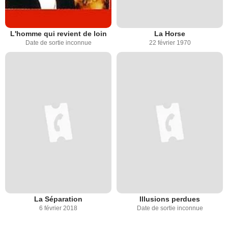
L'homme qui revient de loin
La Horse
Date de sortie inconnue
22 février 1970
La Séparation
Illusions perdues
6 février 2018
Date de sortie inconnue