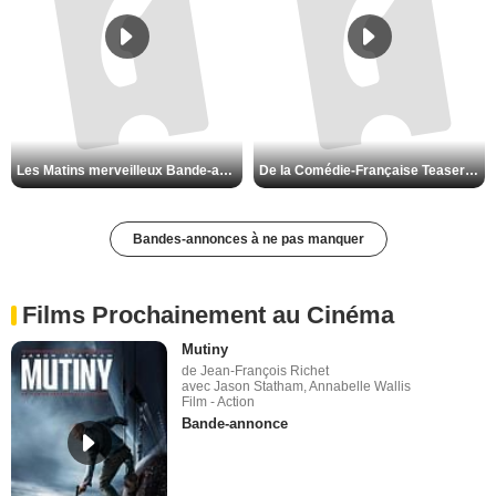
Les Matins merveilleux Bande-annonce VF
De la Comédie-Française Teaser VF
Bandes-annonces à ne pas manquer
Films Prochainement au Cinéma
Mutiny
de Jean-François Richet
avec Jason Statham, Annabelle Wallis
Film - Action
Bande-annonce