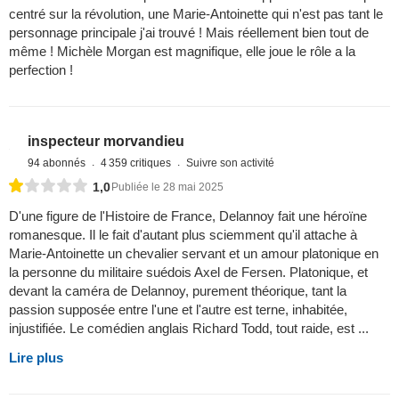
centré sur la révolution, une Marie-Antoinette qui n'est pas tant le
personnage principale j'ai trouvé ! Mais réellement bien tout de
même ! Michèle Morgan est magnifique, elle joue le rôle a la
perfection !
inspecteur morvandieu
94 abonnés
4 359 critiques
Suivre son activité
1,0
Publiée le 28 mai 2025
D'une figure de l'Histoire de France, Delannoy fait une héroïne
romanesque. Il le fait d'autant plus sciemment qu'il attache à
Marie-Antoinette un chevalier servant et un amour platonique en
la personne du militaire suédois Axel de Fersen. Platonique, et
devant la caméra de Delannoy, purement théorique, tant la
passion supposée entre l'une et l'autre est terne, inhabitée,
injustifiée. Le comédien anglais Richard Todd, tout raide, est ...
Lire plus