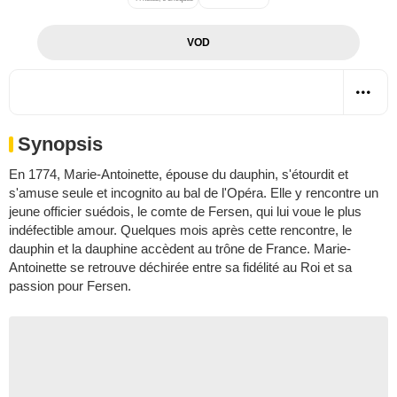
VOD
Synopsis
En 1774, Marie-Antoinette, épouse du dauphin, s'étourdit et
s'amuse seule et incognito au bal de l'Opéra. Elle y rencontre un
jeune officier suédois, le comte de Fersen, qui lui voue le plus
indéfectible amour. Quelques mois après cette rencontre, le
dauphin et la dauphine accèdent au trône de France. Marie-
Antoinette se retrouve déchirée entre sa fidélité au Roi et sa
passion pour Fersen.