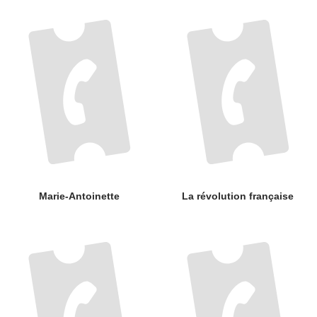
Marie-Antoinette
La révolution française