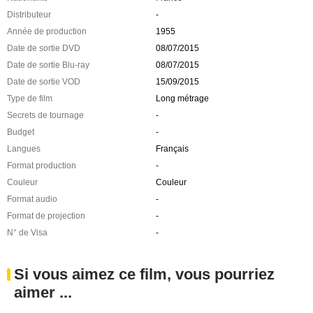
Distributeur
-
Année de production
1955
Date de sortie DVD
08/07/2015
Date de sortie Blu-ray
08/07/2015
Date de sortie VOD
15/09/2015
Type de film
Long métrage
Secrets de tournage
-
Budget
-
Langues
Français
Format production
-
Couleur
Couleur
Format audio
-
Format de projection
-
N° de Visa
-
Si vous aimez ce film, vous pourriez
aimer ...