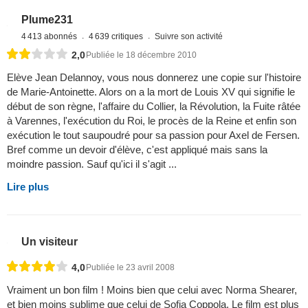
Plume231
4 413 abonnés
4 639 critiques
Suivre son activité
2,0
Publiée le 18 décembre 2010
Elève Jean Delannoy, vous nous donnerez une copie sur l'histoire
de Marie-Antoinette. Alors on a la mort de Louis XV qui signifie le
début de son règne, l'affaire du Collier, la Révolution, la Fuite râtée
à Varennes, l'exécution du Roi, le procès de la Reine et enfin son
exécution le tout saupoudré pour sa passion pour Axel de Fersen.
Bref comme un devoir d'élève, c'est appliqué mais sans la
moindre passion. Sauf qu'ici il s'agit ...
Lire plus
Un visiteur
4,0
Publiée le 23 avril 2008
Vraiment un bon film ! Moins bien que celui avec Norma Shearer,
et bien moins sublime que celui de Sofia Coppola. Le film est plus