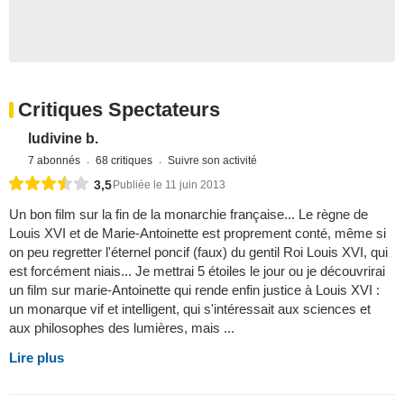
Critiques Spectateurs
ludivine b.
7 abonnés
68 critiques
Suivre son activité
3,5
Publiée le 11 juin 2013
Un bon film sur la fin de la monarchie française... Le règne de
Louis XVI et de Marie-Antoinette est proprement conté, même si
on peu regretter l'éternel poncif (faux) du gentil Roi Louis XVI, qui
est forcément niais... Je mettrai 5 étoiles le jour ou je découvrirai
un film sur marie-Antoinette qui rende enfin justice à Louis XVI :
un monarque vif et intelligent, qui s'intéressait aux sciences et
aux philosophes des lumières, mais ...
Lire plus