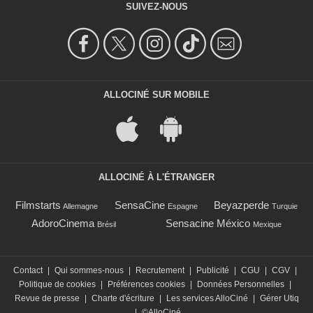
SUIVEZ-NOUS
ALLOCINÉ SUR MOBILE
ALLOCINÉ À L'ÉTRANGER
Filmstarts
SensaCine
Beyazperde
Allemagne
Espagne
Turquie
AdoroCinema
Sensacine México
Brésil
Mexique
Contact
|
Qui sommes-nous
|
Recrutement
|
Publicité
|
CGU
|
CGV
|
Politique de cookies
|
Préférences cookies
|
Données Personnelles
|
Revue de presse
|
Charte d'écriture
|
Les services AlloCiné
|
Gérer Utiq
|
©AlloCiné