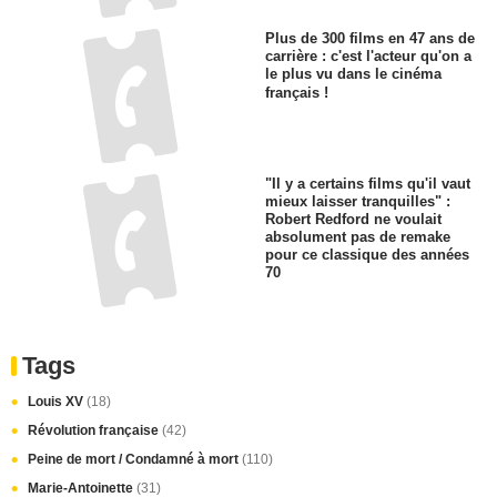
Plus de 300 films en 47 ans de
carrière : c'est l'acteur qu'on a
le plus vu dans le cinéma
français !
"Il y a certains films qu'il vaut
mieux laisser tranquilles" :
Robert Redford ne voulait
absolument pas de remake
pour ce classique des années
70
Tags
Louis XV
(18)
Révolution française
(42)
Peine de mort / Condamné à mort
(110)
Marie-Antoinette
(31)