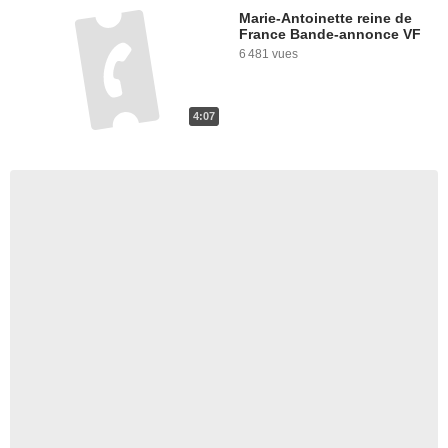
Marie-Antoinette reine de
France Bande-annonce VF
6 481 vues
4:07