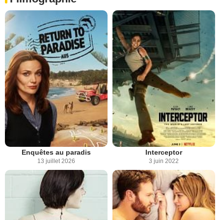
Enquêtes au paradis
Interceptor
13 juillet 2026
3 juin 2022