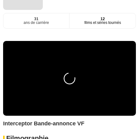
31
12
ans de carrière
films et séries tournés
Interceptor Bande-annonce VF
Filmographie