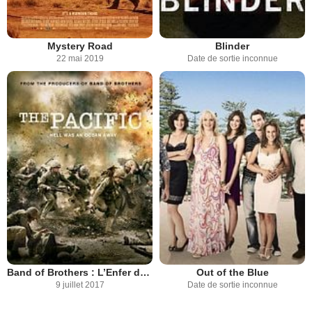
Mystery Road
Blinder
22 mai 2019
Date de sortie inconnue
Band of Brothers : L’Enfer du Pacifique
Out of the Blue
9 juillet 2017
Date de sortie inconnue