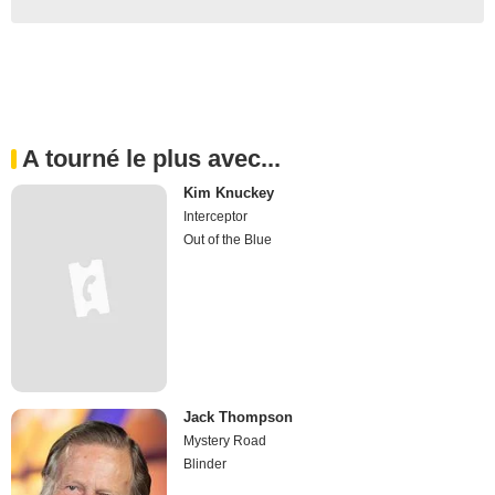
A tourné le plus avec...
Kim Knuckey
Interceptor
Out of the Blue
Jack Thompson
Mystery Road
Blinder