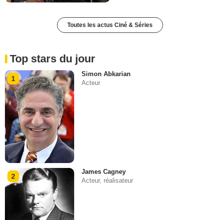
Toutes les actus Ciné & Séries
Top stars du jour
Simon Abkarian
1
Acteur
James Cagney
2
Acteur, réalisateur