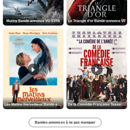
Mutiny Bande-annonce VO STFR
Le Triangle d'or Bande-annonce VF
Les Matins merveilleux Bande-annonce VF
De la Comédie-Française Teaser VF
Bandes-annonces à ne pas manquer