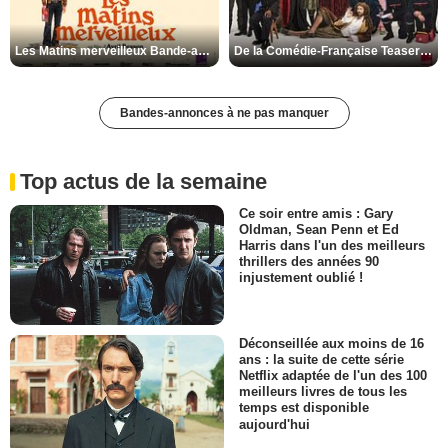
Les Matins merveilleux Bande-annonce VF
De la Comédie-Française Teaser VF
Bandes-annonces à ne pas manquer
Top actus de la semaine
Ce soir entre amis : Gary
Oldman, Sean Penn et Ed
Harris dans l'un des meilleurs
thrillers des années 90
injustement oublié !
Déconseillée aux moins de 16
ans : la suite de cette série
Netflix adaptée de l'un des 100
meilleurs livres de tous les
temps est disponible
aujourd'hui