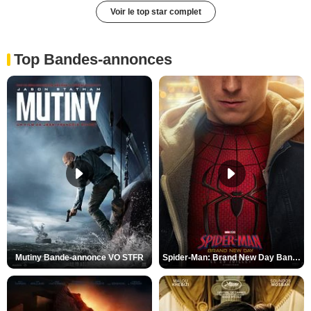
Voir le top star complet
Top Bandes-annonces
Mutiny Bande-annonce VO STFR
Spider-Man: Brand New Day Bande-annonce VO STFR