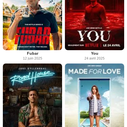
Fubar
You
12 juin 2025
24 avril 2025