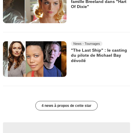
famille Breeland dans "Hart
Of Dixie"
News - Tournages
"The Last Ship" : le casting
du pilote de Michael Bay
dévoilé
4 news à propos de cette star