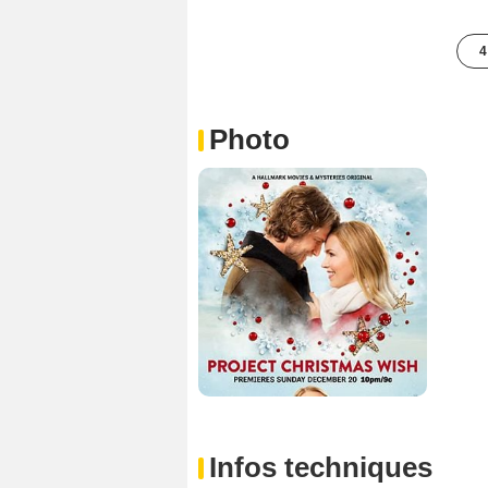
4
Photo
Infos techniques