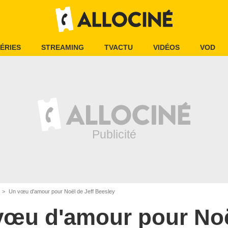
ÉRIES
STREAMING
TVACTU
VIDÉOS
VOD
Un vœu d'amour pour Noël de Jeff Beesley
vœu d'amour pour No