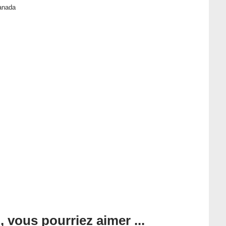
anada
, vous pourriez aimer ...