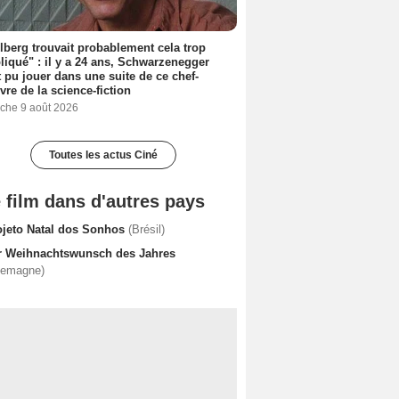
lberg trouvait probablement cela trop
iqué" : il y a 24 ans, Schwarzenegger
t pu jouer dans une suite de ce chef-
vre de la science-fiction
che 9 août 2026
Toutes les actus Ciné
 film dans d'autres pays
ojeto Natal dos Sonhos
(Brésil)
r Weihnachtswunsch des Jahres
lemagne)