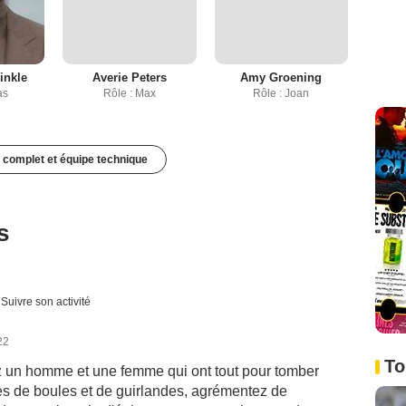
inkle
Averie Peters
Amy Groening
as
Rôle : Max
Rôle : Joan
 complet et équipe technique
s
Suivre son activité
22
To
ez un homme et une femme qui ont tout pour tomber
s de boules et de guirlandes, agrémentez de