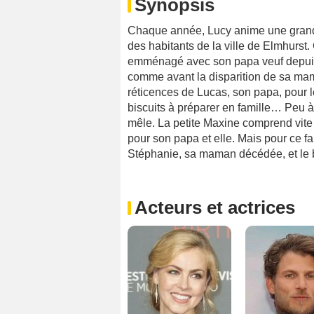
Synopsis
Chaque année, Lucy anime une grande 
des habitants de la ville de Elmhurst. 
emménagé avec son papa veuf depuis 
comme avant la disparition de sa mam
réticences de Lucas, son papa, pour le
biscuits à préparer en famille… Peu à
mêle. La petite Maxine comprend vite 
pour son papa et elle. Mais pour ce fai
Stéphanie, sa maman décédée, et le 
Acteurs et actrices