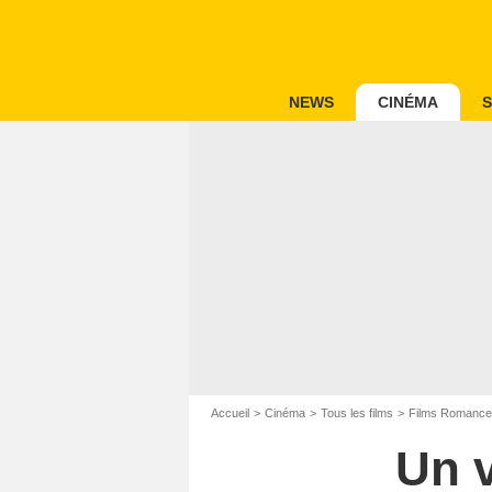
NEWS
CINÉMA
S
Accueil
Cinéma
Tous les films
Films Romance
Un 