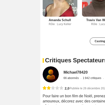
Amanda Schull
Travis Van W
Rôle : Lucy Keller
Rôle : Luc
Casting
Critiques Spectateur
Michael78420
66 abonnés
1 942 critiques
2,0
Publiée le 26 décembre 20
Pour faire un bon film de Noël, pren
amoureux, décorez avec des centaine