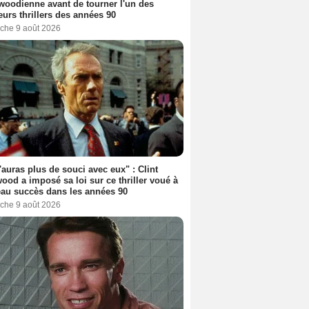
woodienne avant de tourner l'un des
eurs thrillers des années 90
che 9 août 2026
'auras plus de souci avec eux" : Clint
ood a imposé sa loi sur ce thriller voué à
au succès dans les années 90
che 9 août 2026