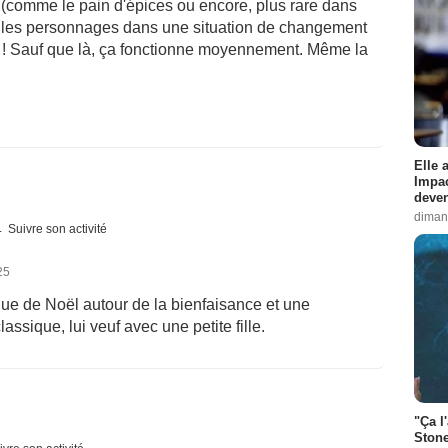
 (comme le pain d'épices ou encore, plus rare dans
tez les personnages dans une situation de changement
à ! Sauf que là, ça fonctionne moyennement. Même la
Elle 
Impac
deven
diman
Suivre son activité
25
que de Noël autour de la bienfaisance et une
assique, lui veuf avec une petite fille.
"Ça l
Stone