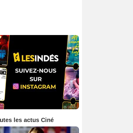
utes les actus Ciné