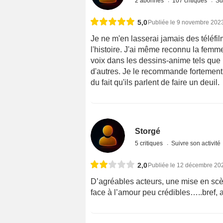
2 abonnés
107 critiques
Su
5,0
Publiée le 9 novembre 202
Je ne m'en lasserai jamais des téléfi
l'histoire. J'ai même reconnu la femme 
voix dans les dessins-anime tels
d'autres. Je le recommande fortement 
du fait qu'ils parlent de faire un deuil.
Storgé
5 critiques
Suivre son activité
2,0
Publiée le 12 décembre 20
D’agréables acteurs, une mise en scè
face à l’amour peu crédibles…..bref,