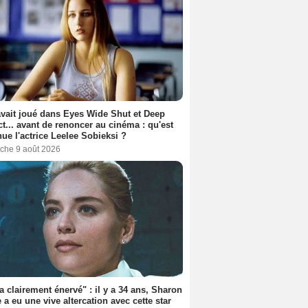
avait joué dans Eyes Wide Shut et Deep
t... avant de renoncer au cinéma : qu'est
ue l'actrice Leelee Sobieksi ?
che 9 août 2026
'a clairement énervé" : il y a 34 ans, Sharon
 a eu une vive altercation avec cette star