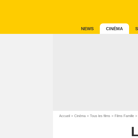
NEWS
CINÉMA
S
Accueil
Cinéma
Tous les films
Films Famille
L