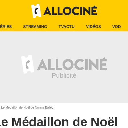
ÉRIES
STREAMING
TVACTU
VIDÉOS
VOD
Le Médaillon de Noël de Norma Bailey
e Médaillon de Noël