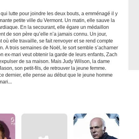
 qui lutte pour joindre les deux bouts, a emménagé il y
ante petite ville du Vermont. Un matin, elle sauve la
ardiaque. En la secourant, elle égare un médaillon
vient de son père qu’elle n’a jamais connu. Un jour,
t où elle travaille, se fait renvoyer et se rend compte
n. A trois semaines de Noël, le sort semble s’acharner
n ex-mari veut obtenir la garde de leurs enfants, Zach
re expulser de sa maison. Mais Judy Wilson, la dame
Jason, son petit-fils, de retrouver la jeune femme.
ce dernier, elle pense au début que le jeune homme
ari...