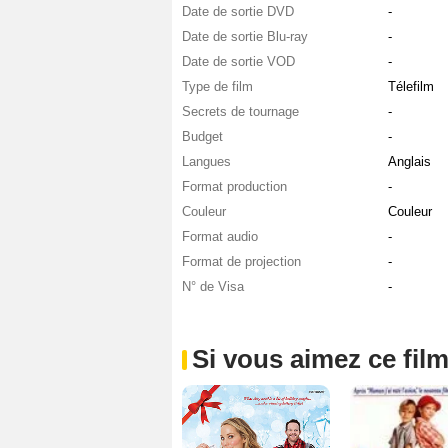
Date de sortie DVD
-
Date de sortie Blu-ray
-
Date de sortie VOD
-
Type de film
Télefilm
Secrets de tournage
-
Budget
-
Langues
Anglais
Format production
-
Couleur
Couleur
Format audio
-
Format de projection
-
N° de Visa
-
Si vous aimez ce film