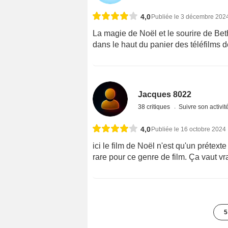
4,0
Publiée le 3 décembre 202
La magie de Noël et le sourire de Bet
dans le haut du panier des téléfilms d
Jacques 8022
38 critiques
Suivre son activit
4,0
Publiée le 16 octobre 2024
ici le film de Noël n'est qu'un prétex
rare pour ce genre de film. Ça vaut vr
5