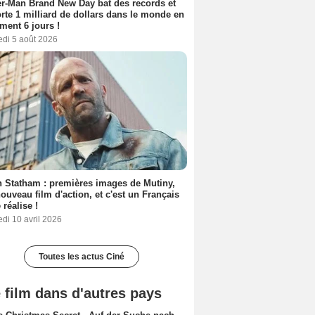
r-Man Brand New Day bat des records et
rte 1 milliard de dollars dans le monde en
ment 6 jours !
edi 5 août 2026
 Statham : premières images de Mutiny,
ouveau film d'action, et c'est un Français
 réalise !
di 10 avril 2026
Toutes les actus Ciné
 film dans d'autres pays