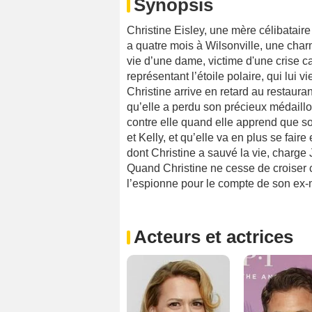
Synopsis
Christine Eisley, une mère célibataire
a quatre mois à Wilsonville, une charm
vie d’une dame, victime d'une crise c
représentant l’étoile polaire, qui lui 
Christine arrive en retard au restauran
qu’elle a perdu son précieux médaillo
contre elle quand elle apprend que so
et Kelly, et qu’elle va en plus se fai
dont Christine a sauvé la vie, charge 
Quand Christine ne cesse de croiser 
l’espionne pour le compte de son ex-m
Acteurs et actrices