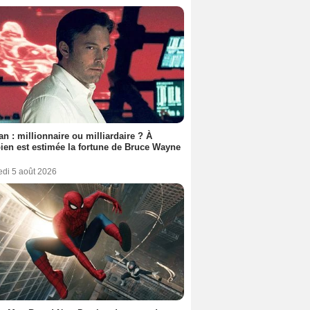
n : millionnaire ou milliardaire ? À
en est estimée la fortune de Bruce Wayne
edi 5 août 2026