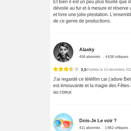
Et bien il est un peu plus fouillé que 
dévoile au fur et à mesure et réserve 
et livre une jolie prestation. L'ensemb
de ce genre de productions.
Alasky
456 abonnés
4 636 critiques
3,5
Publiée le 13 décembre 20
J'ai regardé ce téléfilm car j'adore Be
est émouvante et la magie des Fêtes 
au coeur.
Dois-Je Le voir ?
411 abonnés
1 862 critiques