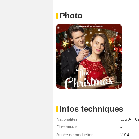
Photo
Infos techniques
Nationalités
U.S.A.
,
C
Distributeur
-
Année de production
2014