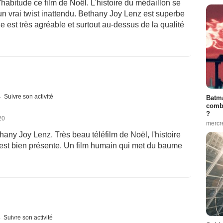
d'habitude ce film de Noël. L'histoire du médaillon se
un vrai twist inattendu. Bethany Joy Lenz est superbe
le est très agréable et surtout au-dessus de la qualité
Suivre son activité
Batma
combi
?
20
mercr
thany Joy Lenz. Très beau téléfilm de Noël, l'histoire
est bien présente. Un film humain qui met du baume
Suivre son activité