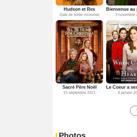
Hudson et Rex
Date de sortie inconnue
3 novembre 
Sacré Père Noël
15 septembre 2021
6 janvier 2
Photos