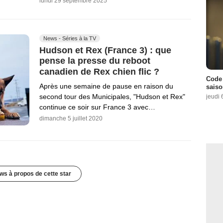
lundi 29 septembre 2025
News - Séries à la TV
Hudson et Rex (France 3) : que
pense la presse du reboot
canadien de Rex chien flic ?
Code 
Après une semaine de pause en raison du
saiso
second tour des Municipales, "Hudson et Rex"
jeudi 
continue ce soir sur France 3 avec…
dimanche 5 juillet 2020
ws à propos de cette star