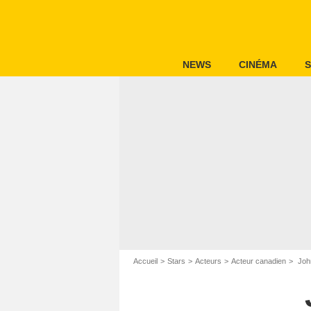
NEWS
CINÉMA
S
Accueil
Stars
Acteurs
Acteur canadien
John