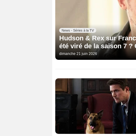
News - Séries à la TV
Hudson & Rex sur France
été viré de la saison 7 ?
dimanche 21 juin 2026