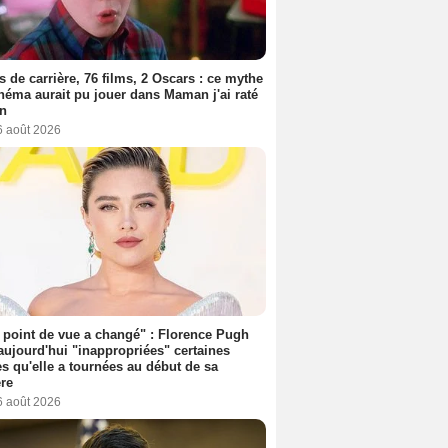
s de carrière, 76 films, 2 Oscars : ce mythe
néma aurait pu jouer dans Maman j'ai raté
on
6 août 2026
point de vue a changé" : Florence Pugh
aujourd'hui "inappropriées" certaines
s qu'elle a tournées au début de sa
ère
6 août 2026