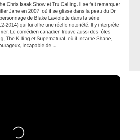
 Chris Isaak Show et Tru Calling. Il se fait remarquer
ller Jane en 2007, où il se glisse dans la peau du Dr
personnage de Blake Laviolette dans la série
2014) qui lui offre une réelle notoriété. Il y interprète
turier. Le comédien canadien trouve aussi des rôles
 The Killing et Supernatural, où il incarne Shane,
ourageux, incapable de ...