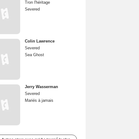
Tron l'héritage
Severed
Colin Lawrence
Severed
Sea Ghost
Jerry Wasserman
Severed
Mariés à jamais