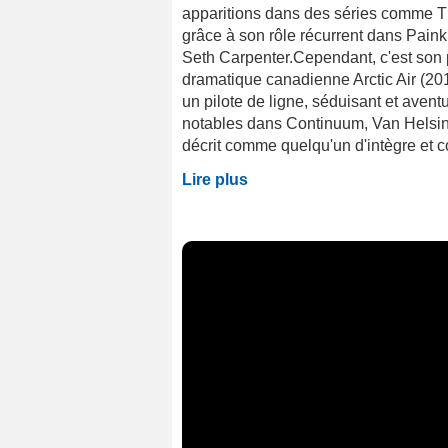
apparitions dans des séries comme The
grâce à son rôle récurrent dans Painki
Seth Carpenter.Cependant, c'est son 
dramatique canadienne Arctic Air (2012-
un pilote de ligne, séduisant et aven
notables dans Continuum, Van Helsing,
décrit comme quelqu'un d'intègre et c
Lire plus