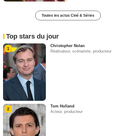
Toutes les actus Ciné & Séries
Top stars du jour
Christopher Nolan
1
Réalisateur, scénariste, producteur
Tom Holland
2
Acteur, producteur