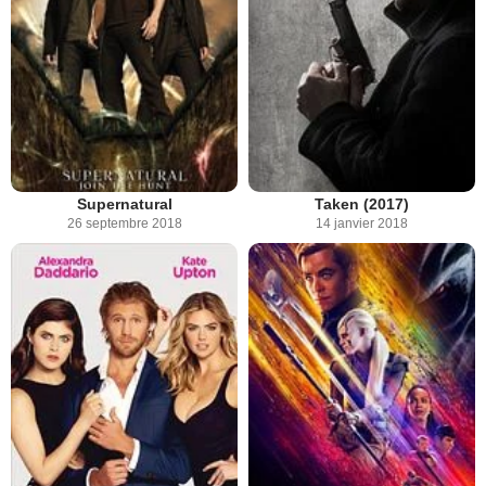
Supernatural
Taken (2017)
26 septembre 2018
14 janvier 2018