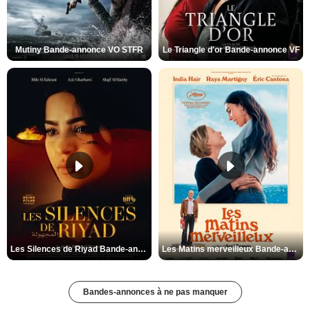
Mutiny Bande-annonce VO STFR
Le Triangle d'or Bande-annonce VF
Les Silences de Riyad Bande-annonce VO STFR
Les Matins merveilleux Bande-annonce VF
Bandes-annonces à ne pas manquer