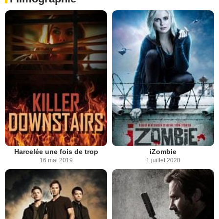
Harcelée une fois de trop
iZombie
16 mai 2019
1 juillet 2020