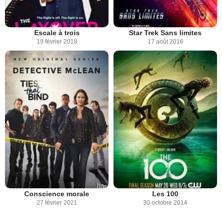
Escale à trois
Star Trek Sans limites
19 février 2018
17 août 2016
Conscience morale
Les 100
27 février 2021
30 octobre 2014