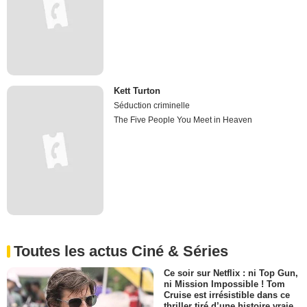
Kett Turton
Séduction criminelle
The Five People You Meet in Heaven
Toutes les actus Ciné & Séries
Ce soir sur Netflix : ni Top Gun,
ni Mission Impossible ! Tom
Cruise est irrésistible dans ce
thriller tiré d’une histoire vraie