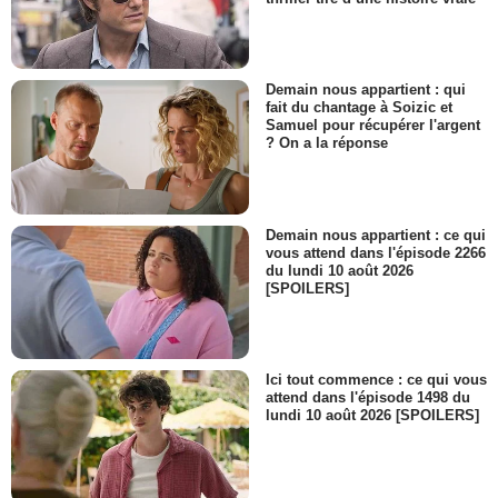
Demain nous appartient : qui
fait du chantage à Soizic et
Samuel pour récupérer l'argent
? On a la réponse
Demain nous appartient : ce qui
vous attend dans l'épisode 2266
du lundi 10 août 2026
[SPOILERS]
Ici tout commence : ce qui vous
attend dans l'épisode 1498 du
lundi 10 août 2026 [SPOILERS]