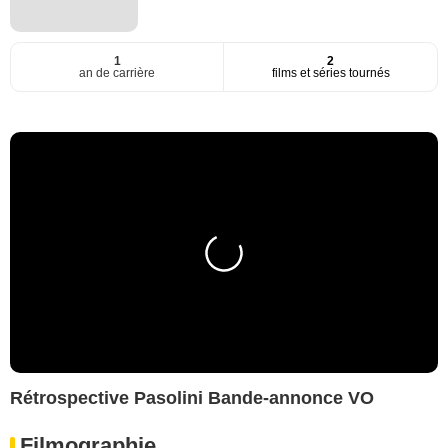
1
2
an de carrière
films et séries tournés
Rétrospective Pasolini Bande-annonce VO
Filmographie