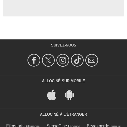
SUIVEZ-NOUS
ALLOCINÉ SUR MOBILE
ALLOCINÉ À L'ÉTRANGER
Filmstarts
SensaCine
Beyazperde
Allemagne
Espagne
Turquie