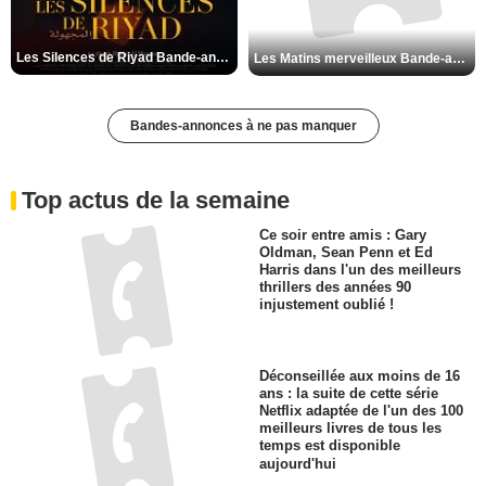
Les Silences de Riyad Bande-annonce VO STFR
Les Matins merveilleux Bande-annonce VF
Bandes-annonces à ne pas manquer
Top actus de la semaine
Ce soir entre amis : Gary
Oldman, Sean Penn et Ed
Harris dans l'un des meilleurs
thrillers des années 90
injustement oublié !
Déconseillée aux moins de 16
ans : la suite de cette série
Netflix adaptée de l'un des 100
meilleurs livres de tous les
temps est disponible
aujourd'hui