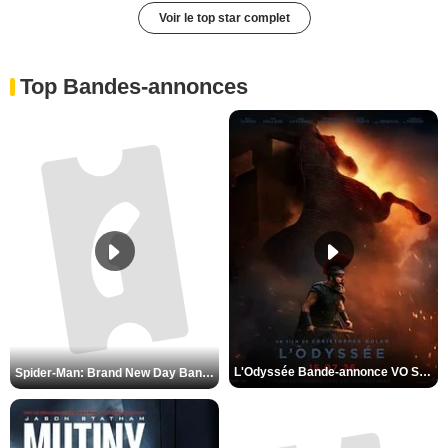
Voir le top star complet
Top Bandes-annonces
L'Odyssée Bande-annonce VO STFR
Spider-Man: Brand New Day Bande-annonce VO STFR