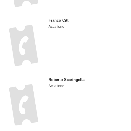
Franco Citti
Accattone
Roberto Scaringella
Accattone