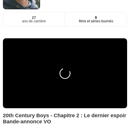
27
9
ans de carrière
films et séries tournés
20th Century Boys - Chapitre 2 : Le dernier espoir
Bande-annonce VO