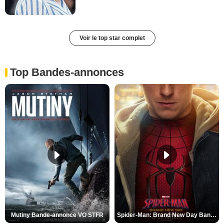
Voir le top star complet
Top Bandes-annonces
Mutiny Bande-annonce VO STFR
Spider-Man: Brand New Day Bande-annonce VO STFR