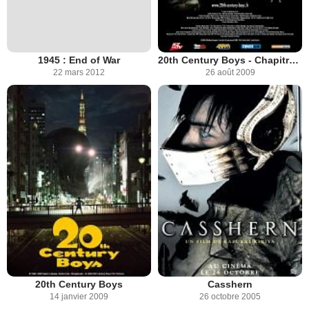
1945 : End of War
20th Century Boys - Chapitre 2 : Le dernier espoir
22 mars 2012
26 août 2009
20th Century Boys
Casshern
14 janvier 2009
26 octobre 2005