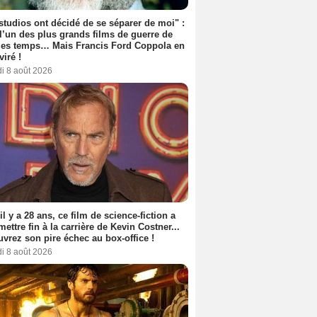
studios ont décidé de se séparer de moi" :
 l’un des plus grands films de guerre de
les temps… Mais Francis Ford Coppola en
viré !
i 8 août 2026
 il y a 28 ans, ce film de science-fiction a
 mettre fin à la carrière de Kevin Costner...
vrez son pire échec au box-office !
i 8 août 2026