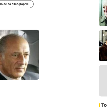
Toute sa filmographie
To