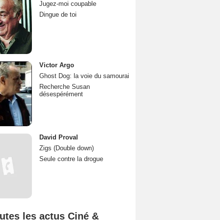
Jugez-moi coupable
Dingue de toi
Victor Argo
Ghost Dog: la voie du samourai
Recherche Susan
désespérément
David Proval
Zigs (Double down)
Seule contre la drogue
utes les actus Ciné &