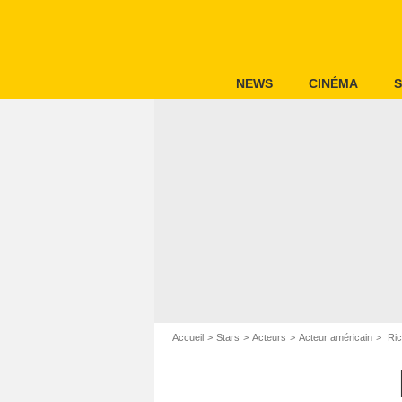
NEWS
CINÉMA
S
Accueil
Stars
Acteurs
Acteur américain
Ric