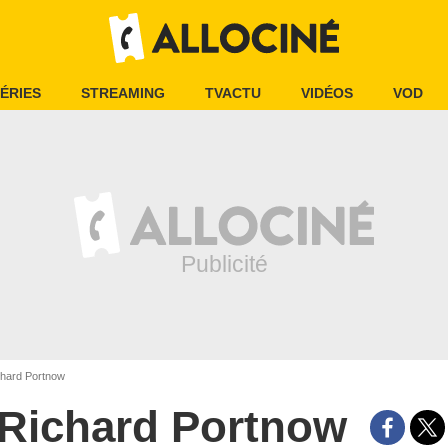
ÉRIES
STREAMING
TVACTU
VIDÉOS
VOD
hard Portnow
Richard Portnow