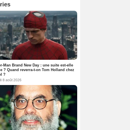
ries
r-Man Brand New Day : une suite est-elle
e ? Quand reverra-t-on Tom Holland chez
l ?
i 8 août 2026