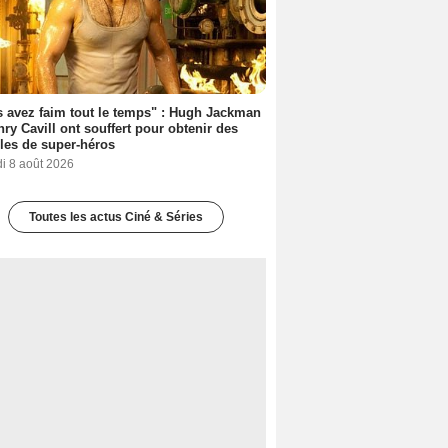
 avez faim tout le temps" : Hugh Jackman
nry Cavill ont souffert pour obtenir des
es de super-héros
i 8 août 2026
Toutes les actus Ciné & Séries