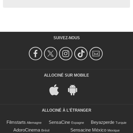
SUIVEZ-NOUS
ALLOCINÉ SUR MOBILE
ALLOCINÉ À L'ÉTRANGER
Filmstarts
SensaCine
Beyazperde
Allemagne
Espagne
Turquie
AdoroCinema
Sensacine México
Brésil
Mexique