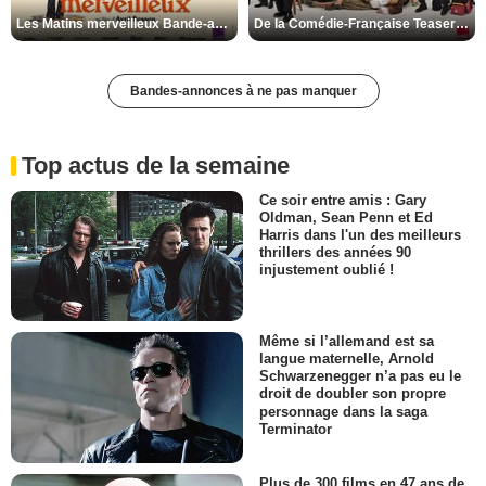
Les Matins merveilleux Bande-annonce VF
De la Comédie-Française Teaser VF
Bandes-annonces à ne pas manquer
Top actus de la semaine
Ce soir entre amis : Gary
Oldman, Sean Penn et Ed
Harris dans l'un des meilleurs
thrillers des années 90
injustement oublié !
Même si l’allemand est sa
langue maternelle, Arnold
Schwarzenegger n’a pas eu le
droit de doubler son propre
personnage dans la saga
Terminator
Plus de 300 films en 47 ans de