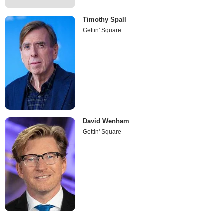
Timothy Spall
Gettin' Square
David Wenham
Gettin' Square