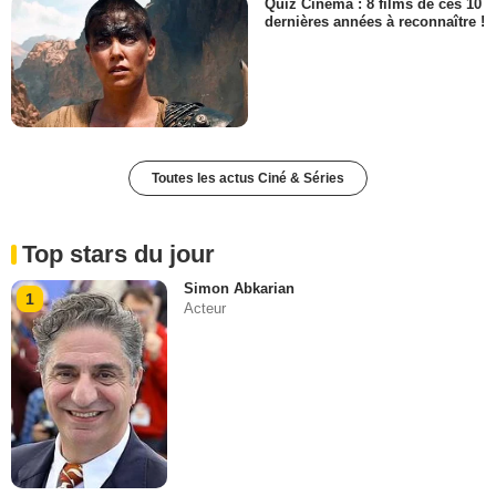
Quiz Cinéma : 8 films de ces 10
dernières années à reconnaître !
Toutes les actus Ciné & Séries
Top stars du jour
Simon Abkarian
1
Acteur