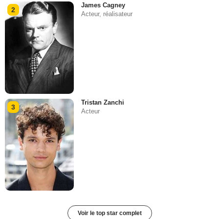
James Cagney
2
Acteur, réalisateur
Tristan Zanchi
3
Acteur
Voir le top star complet