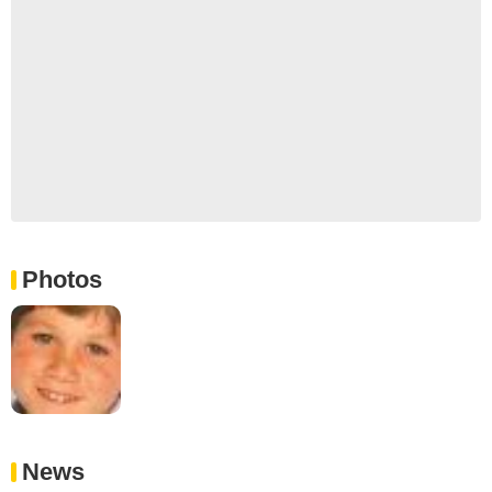
Photos
News