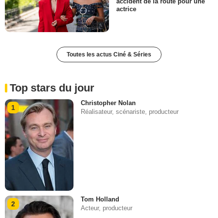
accident de la route pour une
actrice
Toutes les actus Ciné & Séries
Top stars du jour
Christopher Nolan
1
Réalisateur, scénariste, producteur
Tom Holland
2
Acteur, producteur