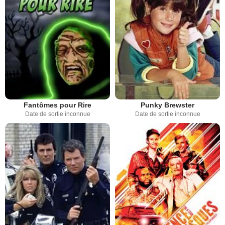
Fantômes pour Rire
Punky Brewster
Date de sortie inconnue
Date de sortie inconnue