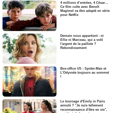
4 millions d’entrées, 4 César…
Ce film culte avec Benoît
Magimel va être adapté en série
pour Netflix
Demain nous appartient : ni
Ellie ni Marceau, qui a volé
l'argent de la paillote ?
Rebondissement
Box-office US : Spider-Man et
L'Odyssée toujours au sommet
!
Le tournage d'Emily in Paris
annulé ? "Je suis tellement
reconnaissance d'être en vie",