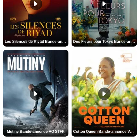
Les Silences de Riyad Bande-annonce VO STFR
Des Fleurs pour Tokyo Bande-annonce VO STFR
Mutiny Bande-annonce VO STFR
Cotton Queen Bande-annonce VO STFR