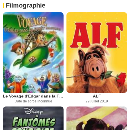
Filmographie
Le Voyage d'Edgar dans la Forêt Magique
ALF
Date de sortie inconnue
29 juillet 2019