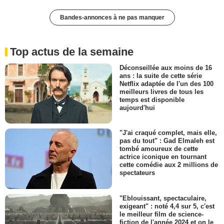
Bandes-annonces à ne pas manquer
Top actus de la semaine
Déconseillée aux moins de 16
ans : la suite de cette série
Netflix adaptée de l'un des 100
meilleurs livres de tous les
temps est disponible
aujourd'hui
"J'ai craqué complet, mais elle,
pas du tout" : Gad Elmaleh est
tombé amoureux de cette
actrice iconique en tournant
cette comédie aux 2 millions de
spectateurs
"Eblouissant, spectaculaire,
exigeant" : noté 4,4 sur 5, c'est
le meilleur film de science-
fiction de l'année 2024 et on le