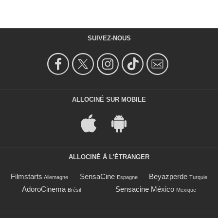
SUIVEZ-NOUS
ALLOCINÉ SUR MOBILE
ALLOCINÉ À L'ÉTRANGER
Filmstarts
SensaCine
Beyazperde
Allemagne
Espagne
Turquie
AdoroCinema
Sensacine México
Brésil
Mexique