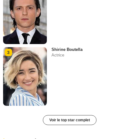
Shirine Boutella
3
Actrice
Voir le top star complet