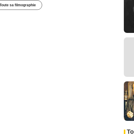
Toute sa filmographie
To