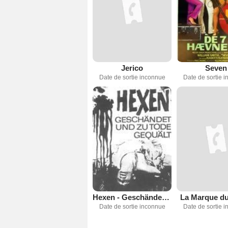
Jerico
Seven
Date de sortie inconnue
Date de sortie 
Hexen - Geschändet und zu Tode gequält
La Marque du
Date de sortie inconnue
Date de sortie 