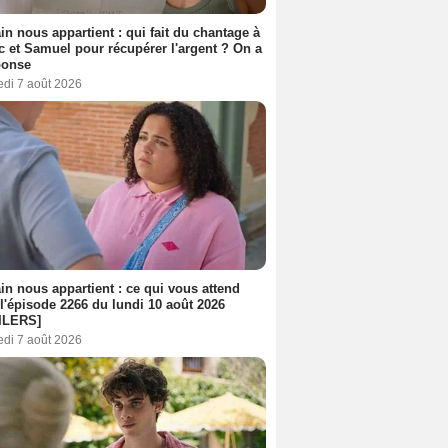
n nous appartient : qui fait du chantage à
c et Samuel pour récupérer l'argent ? On a
ponse
edi 7 août 2026
n nous appartient : ce qui vous attend
l'épisode 2266 du lundi 10 août 2026
ILERS]
edi 7 août 2026