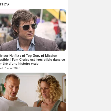
ries
ir sur Netflix : ni Top Gun, ni Mission
sible ! Tom Cruise est irrésistible dans ce
er tiré d’une histoire vraie
edi 7 août 2026