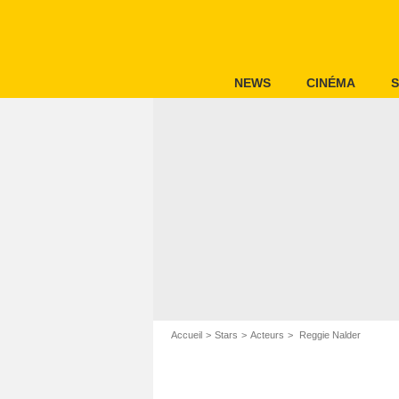
NEWS
CINÉMA
S
Accueil
Stars
Acteurs
Reggie Nalder