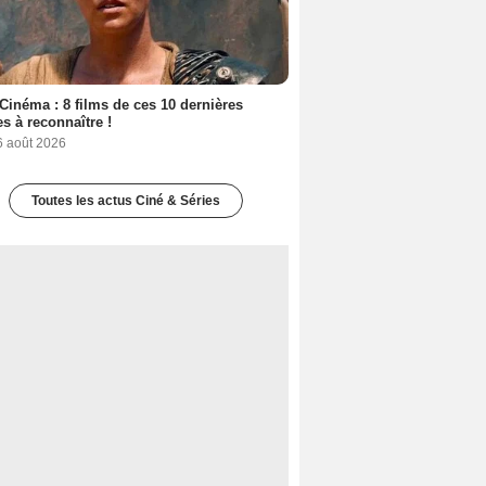
Cinéma : 8 films de ces 10 dernières
s à reconnaître !
6 août 2026
Toutes les actus Ciné & Séries