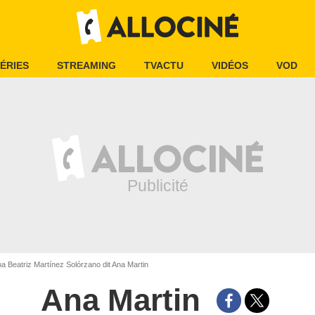
ÉRIES
STREAMING
TVACTU
VIDÉOS
VOD
a Beatriz Martínez Solórzano dit Ana Martin
Ana Martin