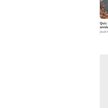
Quiz 
année
jeudi 