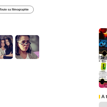
Toute sa filmographie
A 