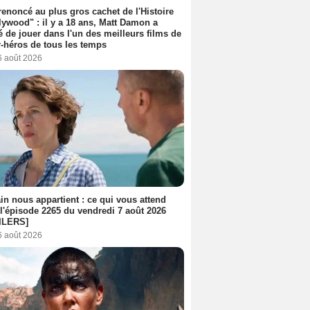
 renoncé au plus gros cachet de l'Histoire
lywood" : il y a 18 ans, Matt Damon a
é de jouer dans l'un des meilleurs films de
-héros de tous les temps
6 août 2026
n nous appartient : ce qui vous attend
l'épisode 2265 du vendredi 7 août 2026
ILERS]
6 août 2026