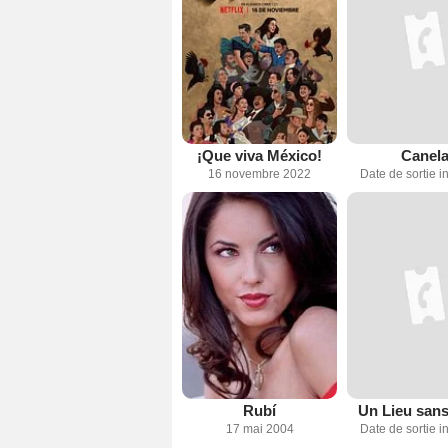
¡Que viva México!
Canel
16 novembre 2022
Date de sortie 
Rubí
Un Lieu sans
17 mai 2004
Date de sortie 