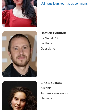
Voir tous leurs tournages communs
Bastien Bouillon
La Nuit du 12
Le Horla
Oussekine
Lina Soualem
Alicante
Tu mérites un amour
Héritage