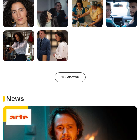
10 Photos
News