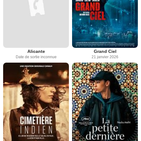
Alicante
Grand Ciel
Date de sortie inconnue
21 janvier 2026