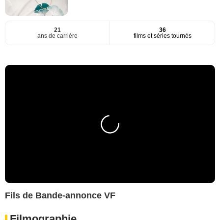
21
36
ans de carrière
films et séries tournés
Fils de Bande-annonce VF
Filmographie