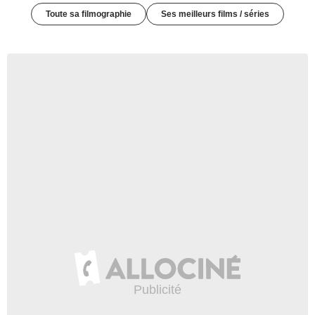
Toute sa filmographie
Ses meilleurs films / séries