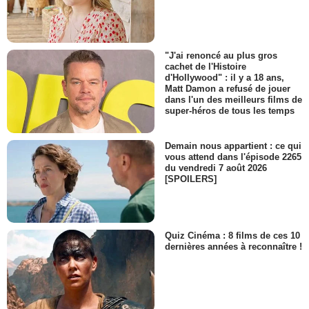
"J'ai renoncé au plus gros
cachet de l'Histoire
d'Hollywood" : il y a 18 ans,
Matt Damon a refusé de jouer
dans l'un des meilleurs films de
super-héros de tous les temps
Demain nous appartient : ce qui
vous attend dans l'épisode 2265
du vendredi 7 août 2026
[SPOILERS]
Quiz Cinéma : 8 films de ces 10
dernières années à reconnaître !