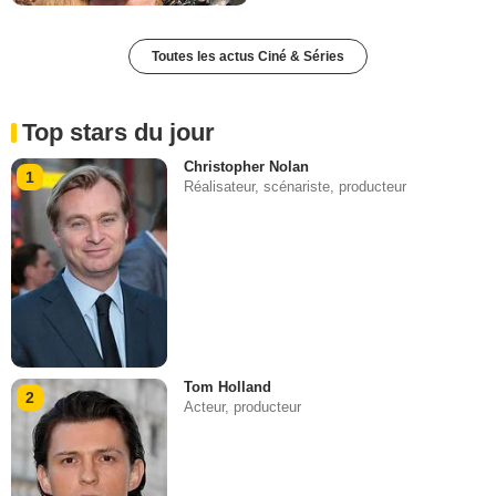
Toutes les actus Ciné & Séries
Top stars du jour
Christopher Nolan
1
Réalisateur, scénariste, producteur
Tom Holland
2
Acteur, producteur