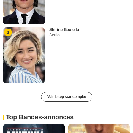
Shirine Boutella
3
Actrice
Voir le top star complet
Top Bandes-annonces