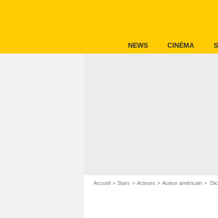
NEWS
CINÉMA
S
Accueil
Stars
Acteurs
Acteur américain
Dic