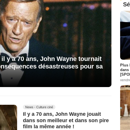
Sé
 il y a 70 ans, John Wayne tournait
conséquences désastreuses pour sa
Plus 
dans 
[SPO
vendr
News - Culture ciné
Il y a 70 ans, John Wayne jouait
dans son meilleur et dans son pire
film la même année !