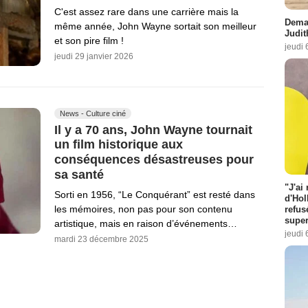
C'est assez rare dans une carrière mais la
Demai
même année, John Wayne sortait son meilleur
Judit
et son pire film !
jeudi 
jeudi 29 janvier 2026
News - Culture ciné
Il y a 70 ans, John Wayne tournait
un film historique aux
conséquences désastreuses pour
sa santé
"J'ai
Sorti en 1956, “Le Conquérant” est resté dans
d'Hol
les mémoires, non pas pour son contenu
refus
super
artistique, mais en raison d’événements…
jeudi 
mardi 23 décembre 2025