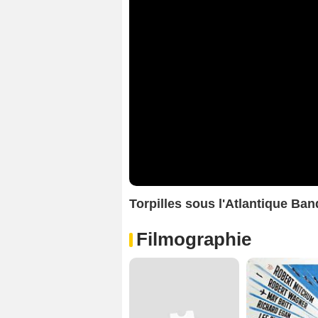
Torpilles sous l'Atlantique B
Filmographie