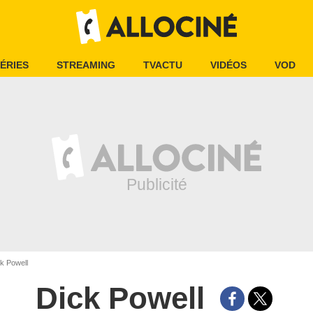
ÉRIES
STREAMING
TVACTU
VIDÉOS
VOD
k Powell
Dick Powell