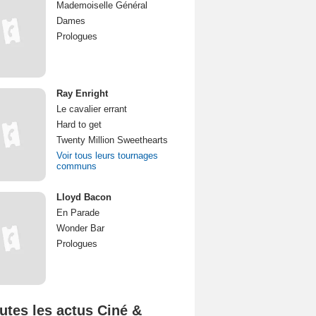
Mademoiselle Général
Dames
Prologues
Ray Enright
Le cavalier errant
Hard to get
Twenty Million Sweethearts
Voir tous leurs tournages
communs
Lloyd Bacon
En Parade
Wonder Bar
Prologues
utes les actus Ciné &