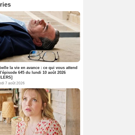
ries
belle la vie en avance : ce qui vous attend
l'épisode 645 du lundi 10 août 2026
ILERS]
edi 7 août 2026