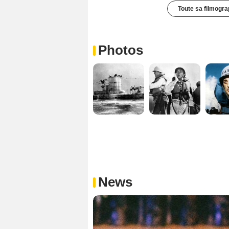
Toute sa filmogra
Photos
News