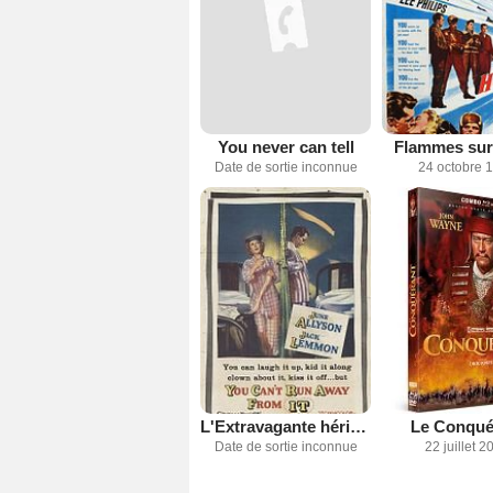
You never can tell
Flammes sur 
Date de sortie inconnue
24 octobre 
L'Extravagante héritière
Le Conqué
Date de sortie inconnue
22 juillet 2