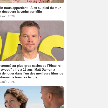
n nous appartient : Alex au pied du mur,
h découvre la vérité sur Milo
6 août 2026
 renoncé au plus gros cachet de l'Histoire
lywood" : il y a 18 ans, Matt Damon a
é de jouer dans l'un des meilleurs films de
-héros de tous les temps
6 août 2026