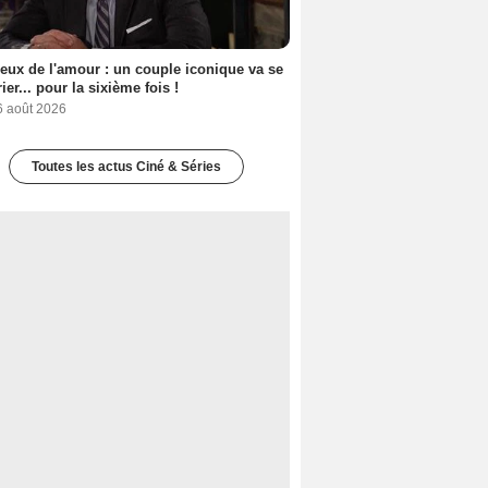
eux de l'amour : un couple iconique va se
ier... pour la sixième fois !
6 août 2026
Toutes les actus Ciné & Séries