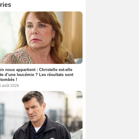
ries
n nous appartient : Christelle est-elle
nte d’une leucémie ? Les résultats sont
 tombés !
6 août 2026