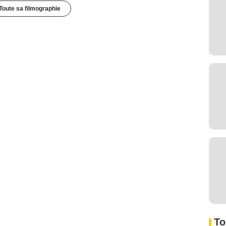
Toute sa filmographie
To