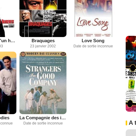
Confessions d'un homme dangereux
Braquages
Love Song
03
23 janvier 2002
Date de sortie inconnue
dies
La Compagnie des inconnues
A 
inconnue
Date de sortie inconnue