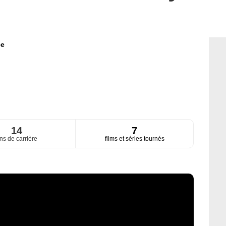
ce
14
7
ns de carrière
films et séries tournés