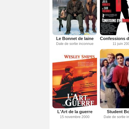
Le Bonnet de laine
Date de sortie inconnue
11 juin 20
Student Bo
L'Art de la guerre
Date de sortie 
15 novembre 2000