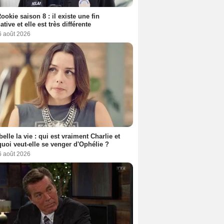
ookie saison 8 : il existe une fin
ative et elle est très différente
6 août 2026
belle la vie : qui est vraiment Charlie et
uoi veut-elle se venger d'Ophélie ?
6 août 2026