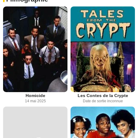
Homicide
Les Contes de la Crypte
14 mai 2025
Date de sortie inconnue