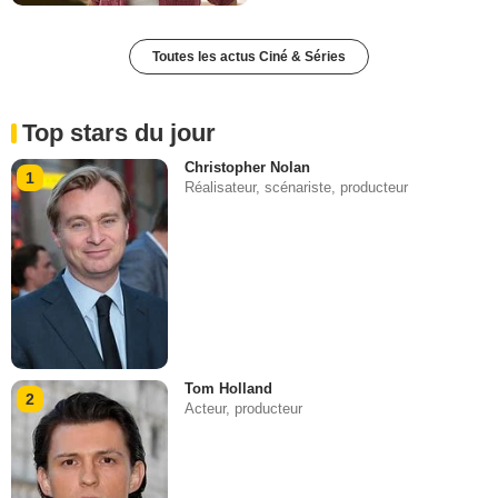
Toutes les actus Ciné & Séries
Top stars du jour
Christopher Nolan
1
Réalisateur, scénariste, producteur
Tom Holland
2
Acteur, producteur