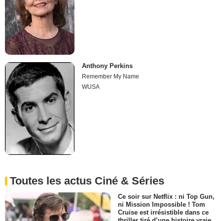
Anthony Perkins
Remember My Name
WUSA
Toutes les actus Ciné & Séries
Ce soir sur Netflix : ni Top Gun,
ni Mission Impossible ! Tom
Cruise est irrésistible dans ce
thriller tiré d’une histoire vraie