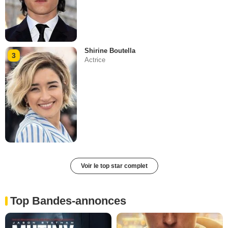
Shirine Boutella
3
Actrice
Voir le top star complet
Top Bandes-annonces