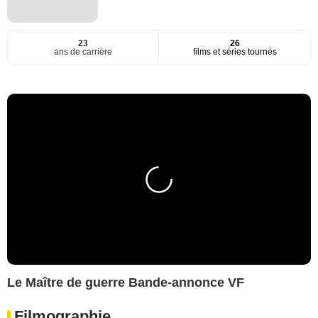
23
26
ans de carrière
films et séries tournés
Le Maître de guerre Bande-annonce VF
Filmographie