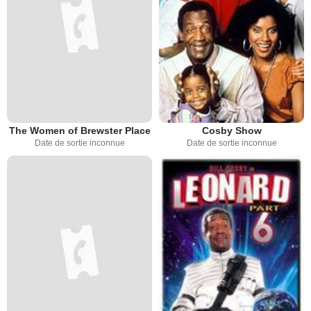
The Women of Brewster Place
Cosby Show
Date de sortie inconnue
Date de sortie inconnue