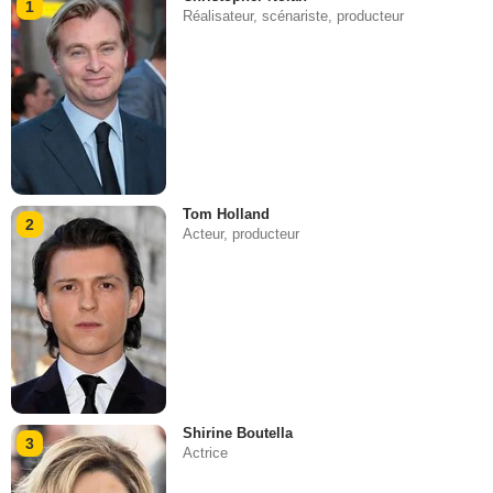
1
Réalisateur, scénariste, producteur
Tom Holland
2
Acteur, producteur
Shirine Boutella
3
Actrice