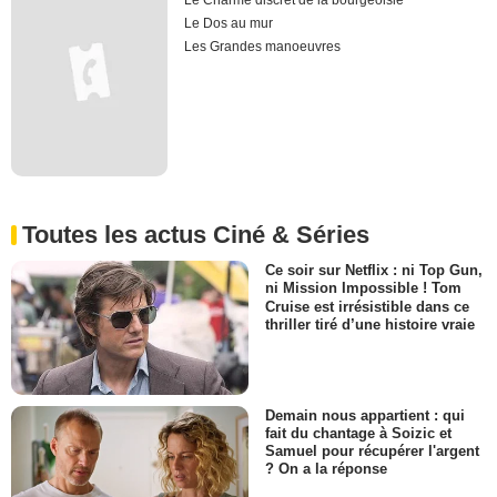
Le Charme discret de la bourgeoisie
Le Dos au mur
Les Grandes manoeuvres
Toutes les actus Ciné & Séries
Ce soir sur Netflix : ni Top Gun,
ni Mission Impossible ! Tom
Cruise est irrésistible dans ce
thriller tiré d’une histoire vraie
Demain nous appartient : qui
fait du chantage à Soizic et
Samuel pour récupérer l'argent
? On a la réponse