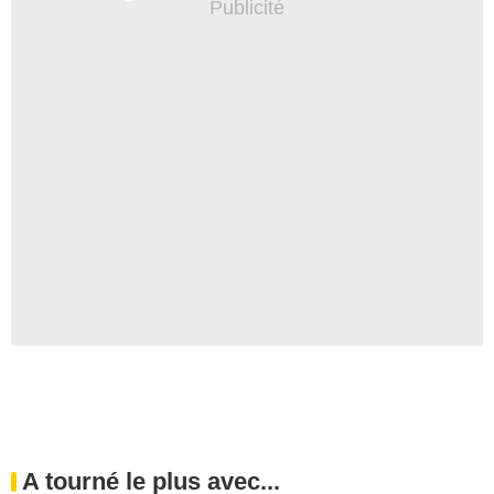
A tourné le plus avec...