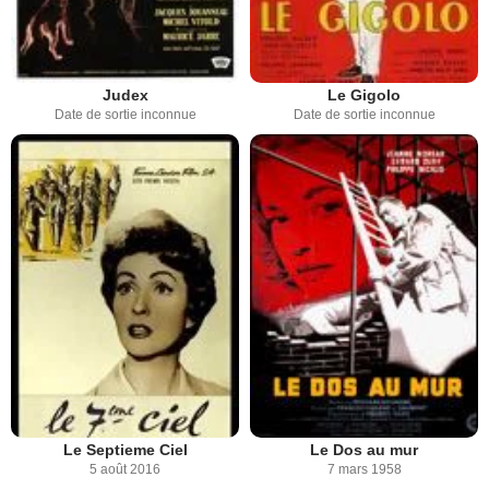
Judex
Le Gigolo
Date de sortie inconnue
Date de sortie inconnue
Le Septieme Ciel
Le Dos au mur
5 août 2016
7 mars 1958