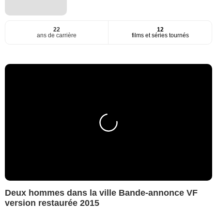
22
12
ans de carrière
films et séries tournés
Deux hommes dans la ville Bande-annonce VF
version restaurée 2015