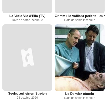
La Vraie Vie d'Ella (TV)
Grimm : le vaillant petit tailleur
Date de sortie inconnue
Date de sortie inconnue
Sechs auf einen Streich
Le Dernier témoin
23 octobre 2020
Date de sortie inconnue