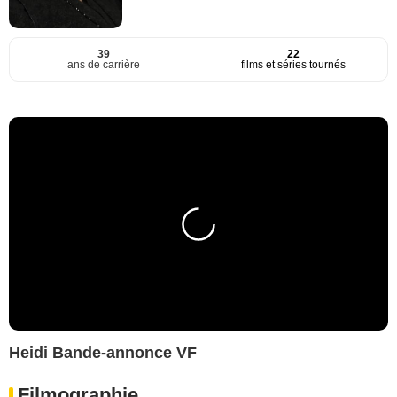
39
22
ans de carrière
films et séries tournés
Heidi Bande-annonce VF
Filmographie