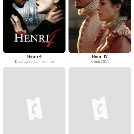
Henri 4
Henri IV
Date de sortie inconnue
4 mai 2011