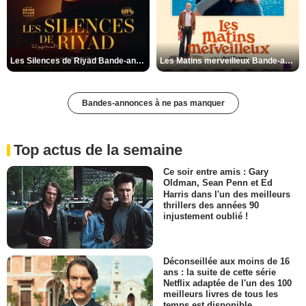
Les Silences de Riyad Bande-annonce VO STFR
Les Matins merveilleux Bande-annonce VF
Bandes-annonces à ne pas manquer
Top actus de la semaine
Ce soir entre amis : Gary
Oldman, Sean Penn et Ed
Harris dans l'un des meilleurs
thrillers des années 90
injustement oublié !
Déconseillée aux moins de 16
ans : la suite de cette série
Netflix adaptée de l'un des 100
meilleurs livres de tous les
temps est disponible